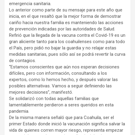
emergencia sanitaria.
Lo anterior como parte de su mensaje para este año que
inicia, en el que resaltó que la mejor forma de demostrar
cariño hacia nuestra familia es manteniendo las acciones
de prevención indicadas por las autoridades de Salud.
Refirió que la llegada de la vacuna contra el Covid-19 es un
gran aliciente tanto para los coahuilenses como para todo
el País, pero pidió no bajar la guardia y no relajar estas
medidas sanitarias, pues sólo así se podrá revertir la curva
de contagios.
“Estamos conscientes que aún nos esperan decisiones
difíciles, pero con información, consultando a los
expertos, como lo hemos hecho, y después valorar las
posibles alternativas. Vamos a seguir definiendo las
mejores decisiones”, manifestó.
Se solidarizó con todas aquellas familias que
lamentablemente perdieron a seres queridos en esta
pandemia.
De la misma manera señaló que para Coahuila, ser el
primer Estado donde inició la vacunación significa salvar la
vida de quienes corren mayor riesgo, representa empezar