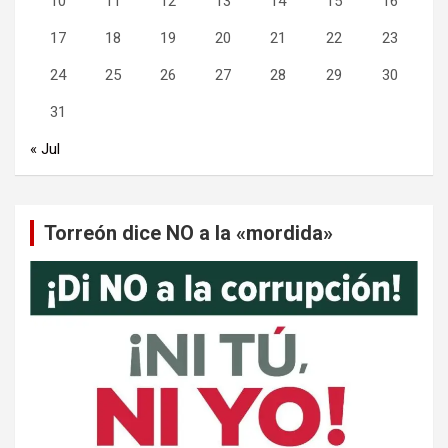
10
11
12
13
14
15
16
17
18
19
20
21
22
23
24
25
26
27
28
29
30
31
« Jul
Torreón dice NO a la «mordida»