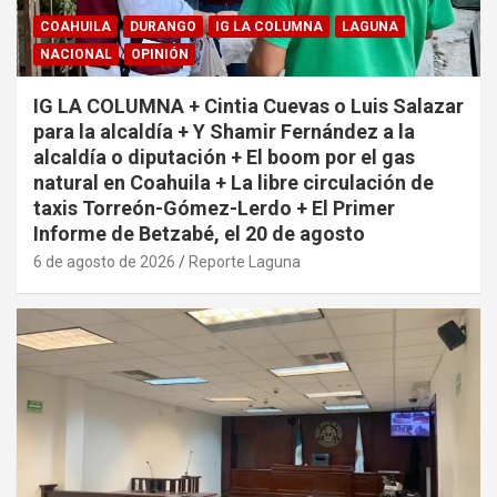
COAHUILA
DURANGO
IG LA COLUMNA
LAGUNA
NACIONAL
OPINIÓN
IG LA COLUMNA + Cintia Cuevas o Luis Salazar
para la alcaldía + Y Shamir Fernández a la
alcaldía o diputación + El boom por el gas
natural en Coahuila + La libre circulación de
taxis Torreón-Gómez-Lerdo + El Primer
Informe de Betzabé, el 20 de agosto
6 de agosto de 2026
Reporte Laguna