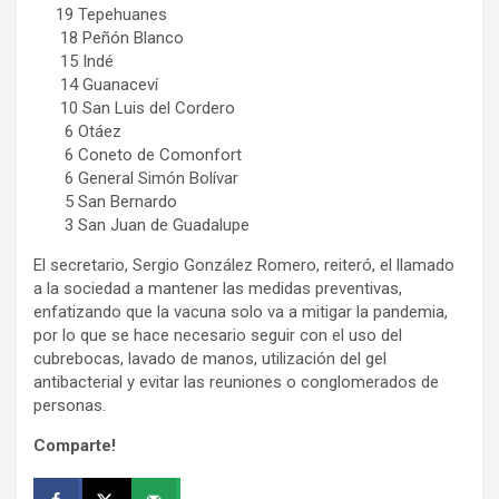
19 Tepehuanes
18 Peñón Blanco
15 Indé
14 Guanaceví
10 San Luis del Cordero
6 Otáez
6 Coneto de Comonfort
6 General Simón Bolívar
5 San Bernardo
3 San Juan de Guadalupe
El secretario, Sergio González Romero, reiteró, el llamado
a la sociedad a mantener las medidas preventivas,
enfatizando que la vacuna solo va a mitigar la pandemia,
por lo que se hace necesario seguir con el uso del
cubrebocas, lavado de manos, utilización del gel
antibacterial y evitar las reuniones o conglomerados de
personas.
Comparte!