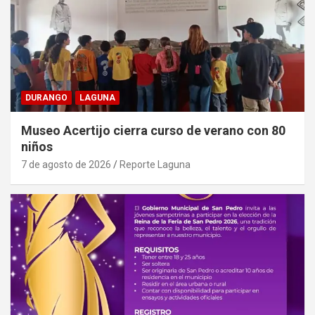
DURANGO
LAGUNA
Museo Acertijo cierra curso de verano con 80
niños
7 de agosto de 2026
Reporte Laguna