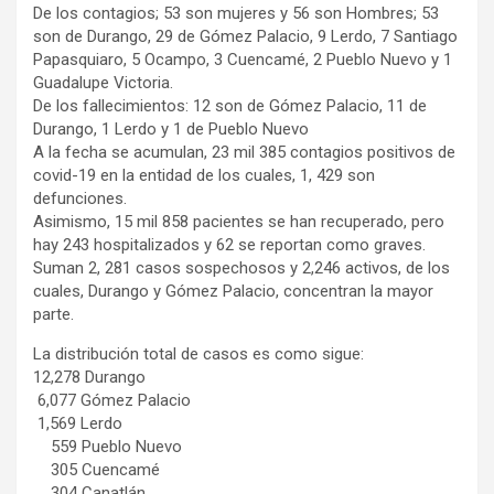
De los contagios; 53 son mujeres y 56 son Hombres; 53
son de Durango, 29 de Gómez Palacio, 9 Lerdo, 7 Santiago
Papasquiaro, 5 Ocampo, 3 Cuencamé, 2 Pueblo Nuevo y 1
Guadalupe Victoria.
De los fallecimientos: 12 son de Gómez Palacio, 11 de
Durango, 1 Lerdo y 1 de Pueblo Nuevo
A la fecha se acumulan, 23 mil 385 contagios positivos de
covid-19 en la entidad de los cuales, 1, 429 son
defunciones.
Asimismo, 15 mil 858 pacientes se han recuperado, pero
hay 243 hospitalizados y 62 se reportan como graves.
Suman 2, 281 casos sospechosos y 2,246 activos, de los
cuales, Durango y Gómez Palacio, concentran la mayor
parte.
La distribución total de casos es como sigue:
12,278 Durango
6,077 Gómez Palacio
1,569 Lerdo
559 Pueblo Nuevo
305 Cuencamé
304 Canatlán