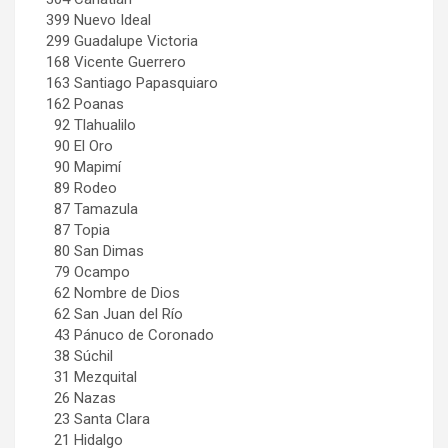
399 Nuevo Ideal
299 Guadalupe Victoria
168 Vicente Guerrero
163 Santiago Papasquiaro
162 Poanas
92 Tlahualilo
90 El Oro
90 Mapimí
89 Rodeo
87 Tamazula
87 Topia
80 San Dimas
79 Ocampo
62 Nombre de Dios
62 San Juan del Río
43 Pánuco de Coronado
38 Súchil
31 Mezquital
26 Nazas
23 Santa Clara
21 Hidalgo