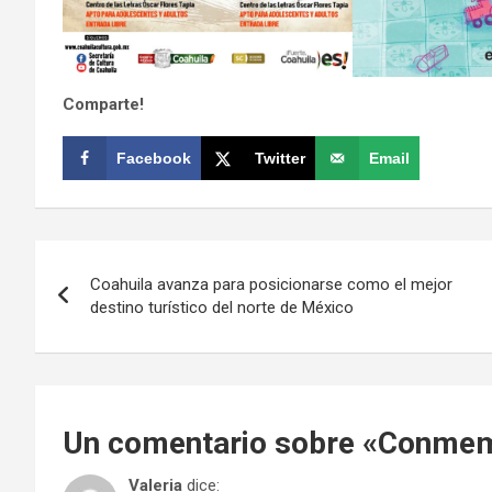
Comparte!
Facebook
Twitter
Email
Navegación
Coahuila avanza para posicionarse como el mejor
de
destino turístico del norte de México
entradas
Un comentario sobre «
Conmemo
Valeria
dice: