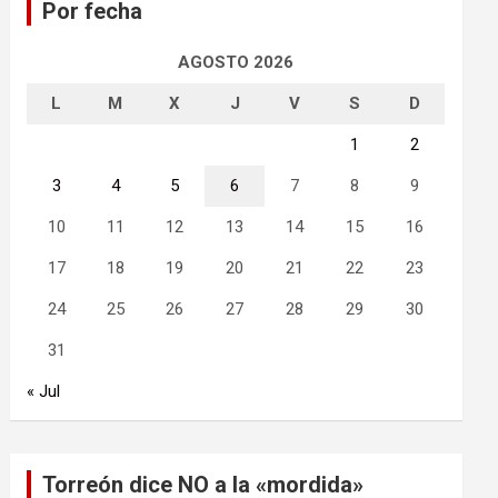
Por fecha
r
AGOSTO 2026
L
M
X
J
V
S
D
1
2
3
4
5
6
7
8
9
10
11
12
13
14
15
16
17
18
19
20
21
22
23
24
25
26
27
28
29
30
31
« Jul
Torreón dice NO a la «mordida»