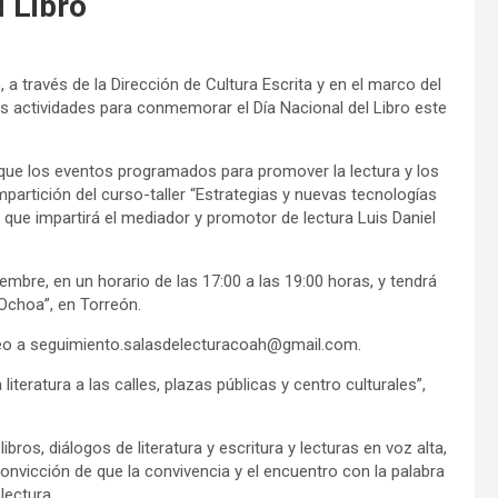
 Libro
, a través de la Dirección de Cultura Escrita y en el marco del
as actividades para conmemorar el Día Nacional del Libro este
 que los eventos programados para promover la lectura y los
mpartición del curso-taller “Estrategias y nuevas tecnologías
, que impartirá el mediador y promotor de lectura Luis Daniel
embre, en un horario de las 17:00 a las 19:00 horas, y tendrá
 Ochoa”, en Torreón.
reo a seguimiento.salasdelecturacoah@gmail.com.
literatura a las calles, plazas públicas y centro culturales”,
os, diálogos de literatura y escritura y lecturas en voz alta,
onvicción de que la convivencia y el encuentro con la palabra
lectura.