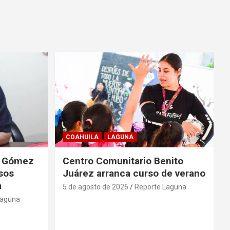
COAHUILA
LAGUNA
de Gómez
Centro Comunitario Benito
lsos
Juárez arranca curso de verano
a
5 de agosto de 2026
Reporte Laguna
Laguna