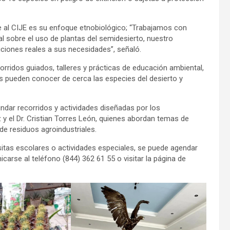
e al CIJE es su enfoque etnobiológico; “Trabajamos con
 sobre el uso de plantas del semidesierto, nuestro
uciones reales a sus necesidades”, señaló.
orridos guiados, talleres y prácticas de educación ambiental,
s pueden conocer de cerca las especies del desierto y
ndar recorridos y actividades diseñadas por los
z y el Dr. Cristian Torres León, quienes abordan temas de
e residuos agroindustriales.
isitas escolares o actividades especiales, se puede agendar
icarse al teléfono (844) 362 61 55 o visitar la página de