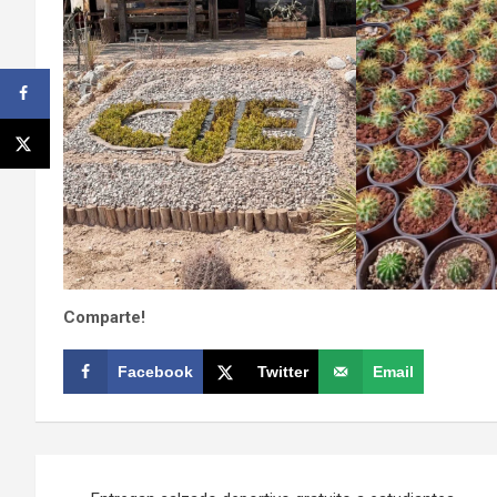
Comparte!
Facebook
Twitter
Email
Navegación