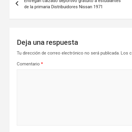
Entregan calzado deportivo gratuito a estudiantes
de
de la primaria Distribuidores Nissan 1971
entradas
Deja una respuesta
Tu dirección de correo electrónico no será publicada.
Los c
Comentario
*