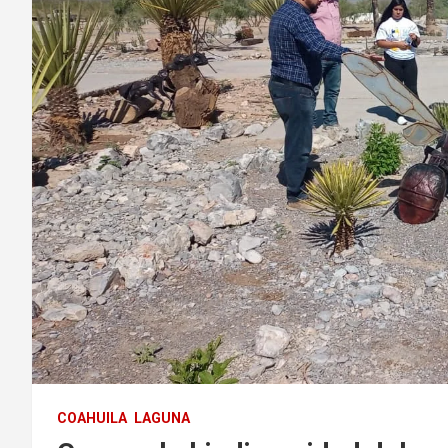
COAHUILA
LAGUNA