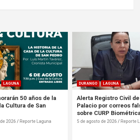
LAGUNA
DURANGO
LAGUNA
rarán 50 años de la
Alerta Registro Civil 
la Cultura de San
Palacio por correos fa
sobre CURP Biométric
 de 2026
Reporte Laguna
5 de agosto de 2026
Reporte 