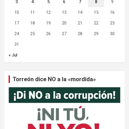
3
4
5
6
7
8
9
10
11
12
13
14
15
16
17
18
19
20
21
22
23
24
25
26
27
28
29
30
31
« Jul
Torreón dice NO a la «mordida»