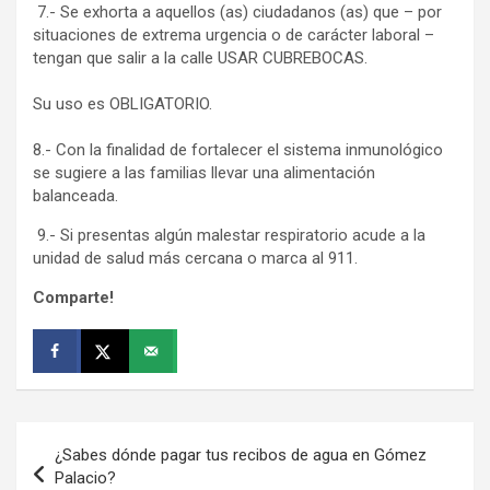
7.- Se exhorta a aquellos (as) ciudadanos (as) que – por
situaciones de extrema urgencia o de carácter laboral –
tengan que salir a la calle USAR CUBREBOCAS.
Su uso es OBLIGATORIO.
8.- Con la finalidad de fortalecer el sistema inmunológico
se sugiere a las familias llevar una alimentación
balanceada.
9.- Si presentas algún malestar respiratorio acude a la
unidad de salud más cercana o marca al 911.
Comparte!
Navegación
¿Sabes dónde pagar tus recibos de agua en Gómez
de
Palacio?