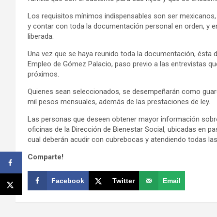
Los requisitos mínimos indispensables son ser mexicanos,
y contar con toda la documentación personal en orden, y en e
liberada.
Una vez que se haya reunido toda la documentación, ésta de
Empleo de Gómez Palacio, paso previo a las entrevistas que
próximos.
Quienes sean seleccionados, se desempeñarán como guardia
mil pesos mensuales, además de las prestaciones de ley.
Las personas que deseen obtener mayor información sobre 
oficinas de la Dirección de Bienestar Social, ubicadas en p
cual deberán acudir con cubrebocas y atendiendo todas las
Comparte!
Facebook
Twitter
Email