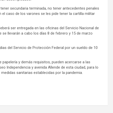
 tener secundaria terminada, no tener antecedentes penales
l caso de los varones se les pide tener la cartilla militar
berá ser entregada en las oficinas del Servicio Nacional de
 se llevarán a cabo los días 8 de febrero y 15 de marzo
s del Servicio de Protección Federal por un sueldo de 10
papelería y demás requisitos, pueden acercarse a las
aseo Independencia y avenida Allende de esta ciudad, para lo
 medidas sanitarias establecidas por la pandemia.