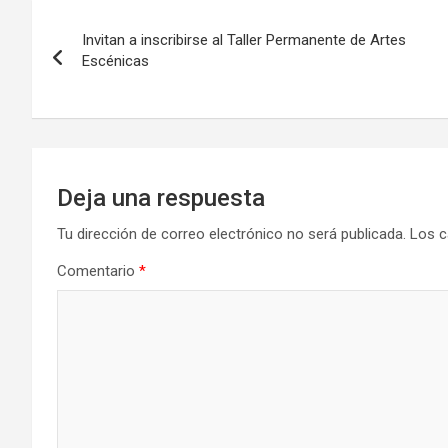
Navegación
Invitan a inscribirse al Taller Permanente de Artes
de
Escénicas
entradas
Deja una respuesta
Tu dirección de correo electrónico no será publicada.
Los c
Comentario
*