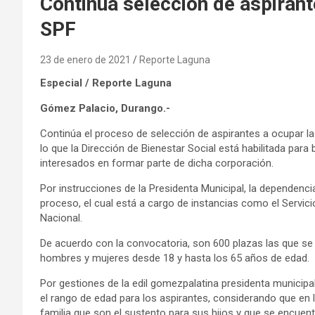
Continúa selección de aspirant
SPF
23 de enero de 2021
Reporte Laguna
Especial / Reporte Laguna
Gómez Palacio, Durango.-
Continúa el proceso de selección de aspirantes a ocupar las
lo que la Dirección de Bienestar Social está habilitada para
interesados en formar parte de dicha corporación.
Por instrucciones de la Presidenta Municipal, la dependenc
proceso, el cual está a cargo de instancias como el Servici
Nacional.
De acuerdo con la convocatoria, son 600 plazas las que se 
hombres y mujeres desde 18 y hasta los 65 años de edad.
Por gestiones de la edil gomezpalatina presidenta municipa
el rango de edad para los aspirantes, considerando que en
familia que son el sustento para sus hijos y que se encue