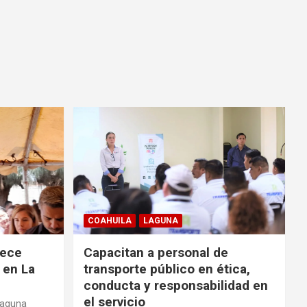
COAHUILA
LAGUNA
rece
Capacitan a personal de
 en La
transporte público en ética,
conducta y responsabilidad en
el servicio
Laguna