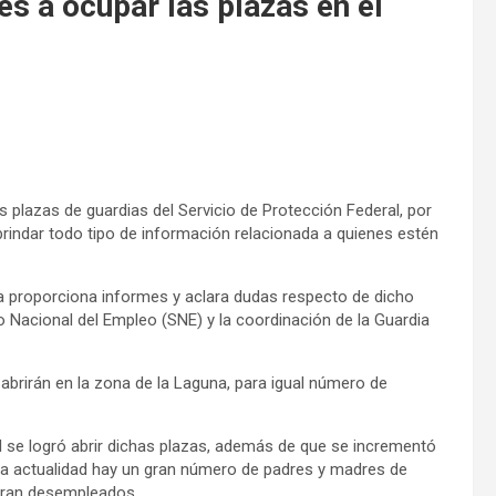
es a ocupar las plazas en el
 plazas de guardias del Servicio de Protección Federal, por
 brindar todo tipo de información relacionada a quienes estén
ia proporciona informes y aclara dudas respecto de dicho
o Nacional del Empleo (SNE) y la coordinación de la Guardia
abrirán en la zona de la Laguna, para igual número de
l se logró abrir dichas plazas, además de que se incrementó
 la actualidad hay un gran número de padres y madres de
ntran desempleados.