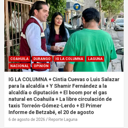
COAHUILA
DURANGO
IG LA COLUMNA
LAGUNA
NACIONAL
OPINIÓN
IG LA COLUMNA + Cintia Cuevas o Luis Salazar
para la alcaldía + Y Shamir Fernández a la
alcaldía o diputación + El boom por el gas
natural en Coahuila + La libre circulación de
taxis Torreón-Gómez-Lerdo + El Primer
Informe de Betzabé, el 20 de agosto
6 de agosto de 2026
Reporte Laguna