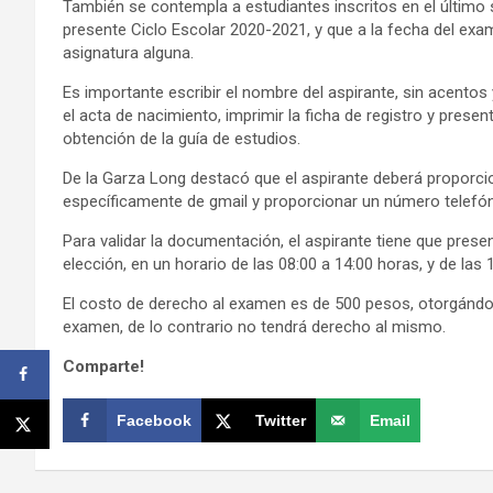
También se contempla a estudiantes inscritos en el último 
presente Ciclo Escolar 2020-2021, y que a la fecha del ex
asignatura alguna.
Es importante escribir el nombre del aspirante, sin acento
el acta de nacimiento, imprimir la ficha de registro y presen
obtención de la guía de estudios.
De la Garza Long destacó que el aspirante deberá proporci
específicamente de gmail y proporcionar un número telefón
Para validar la documentación, el aspirante tiene que pres
elección, en un horario de las 08:00 a 14:00 horas, y de las
El costo de derecho al examen es de 500 pesos, otorgándole
examen, de lo contrario no tendrá derecho al mismo.
Comparte!
Facebook
Twitter
Email