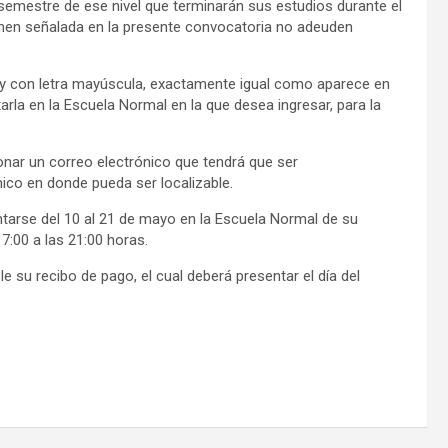
semestre de ese nivel que terminarán sus estudios durante el
amen señalada en la presente convocatoria no adeuden
s y con letra mayúscula, exactamente igual como aparece en
tarla en la Escuela Normal en la que desea ingresar, para la
onar un correo electrónico que tendrá que ser
ico en donde pueda ser localizable.
entarse del 10 al 21 de mayo en la Escuela Normal de su
 17:00 a las 21:00 horas.
 su recibo de pago, el cual deberá presentar el día del