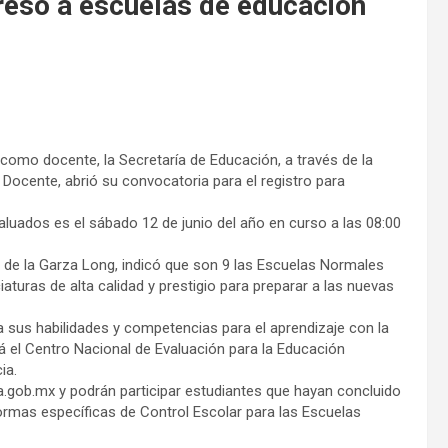
reso a escuelas de educación
como docente, la Secretaría de Educación, a través de la
Docente, abrió su convocatoria para el registro para
evaluados es el sábado 12 de junio del año en curso a las 08:00
de la Garza Long, indicó que son 9 las Escuelas Normales
iaturas de alta calidad y prestigio para preparar a las nuevas
 sus habilidades y competencias para el aprendizaje con la
rá el Centro Nacional de Evaluación para la Educación
cia.
la.gob.mx y podrán participar estudiantes que hayan concluido
normas específicas de Control Escolar para las Escuelas