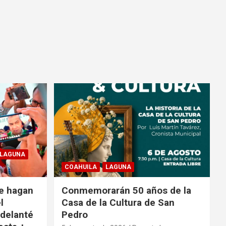
LAGUNA
COAHUILA
LAGUNA
e hagan
Conmemorarán 50 años de la
l
Casa de la Cultura de San
adelanté
Pedro