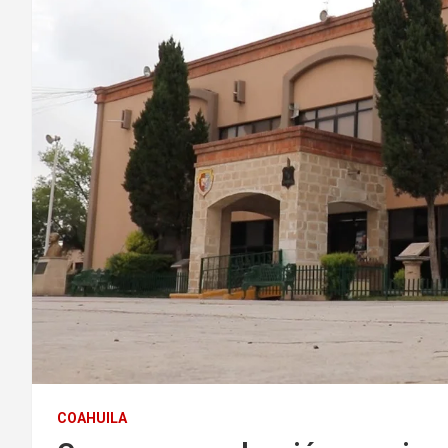
COAHUILA