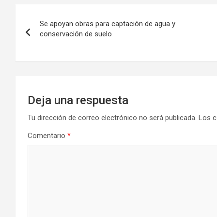
Navegación
Se apoyan obras para captación de agua y
de
conservación de suelo
entradas
Deja una respuesta
Tu dirección de correo electrónico no será publicada.
Los c
Comentario
*