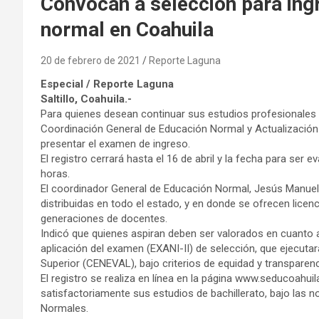
Convocan a selección para ing
normal en Coahuila
20 de febrero de 2021
Reporte Laguna
Especial / Reporte Laguna
Saltillo, Coahuila.-
Para quienes desean continuar sus estudios profesionales 
Coordinación General de Educación Normal y Actualización 
presentar el examen de ingreso.
El registro cerrará hasta el 16 de abril y la fecha para ser 
horas.
El coordinador General de Educación Normal, Jesús Manuel 
distribuidas en todo el estado, y en donde se ofrecen licenc
generaciones de docentes.
Indicó que quienes aspiran deben ser valorados en cuanto a
aplicación del examen (EXANI-II) de selección, que ejecuta
Superior (CENEVAL), bajo criterios de equidad y transparen
El registro se realiza en línea en la página www.seducoahui
satisfactoriamente sus estudios de bachillerato, bajo las 
Normales.