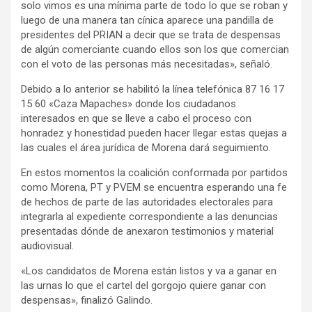
solo vimos es una mínima parte de todo lo que se roban y
luego de una manera tan cínica aparece una pandilla de
presidentes del PRIAN a decir que se trata de despensas
de algún comerciante cuando ellos son los que comercian
con el voto de las personas más necesitadas», señaló.
Debido a lo anterior se habilitó la línea telefónica 87 16 17
15 60 «Caza Mapaches» donde los ciudadanos
interesados en que se lleve a cabo el proceso con
honradez y honestidad pueden hacer llegar estas quejas a
las cuales el área jurídica de Morena dará seguimiento.
En estos momentos la coalición conformada por partidos
como Morena, PT y PVEM se encuentra esperando una fe
de hechos de parte de las autoridades electorales para
integrarla al expediente correspondiente a las denuncias
presentadas dónde de anexaron testimonios y material
audiovisual.
«Los candidatos de Morena están listos y va a ganar en
las urnas lo que el cartel del gorgojo quiere ganar con
despensas», finalizó Galindo.