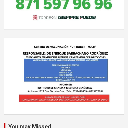
You may Missed