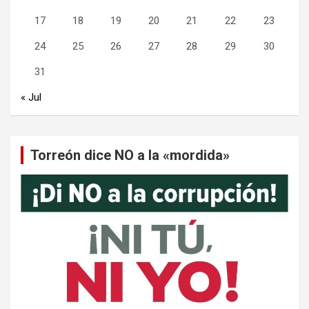
17
18
19
20
21
22
23
24
25
26
27
28
29
30
31
« Jul
Torreón dice NO a la «mordida»