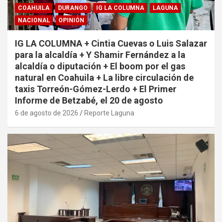
COAHUILA
DURANGO
IG LA COLUMNA
LAGUNA
NACIONAL
OPINIÓN
IG LA COLUMNA + Cintia Cuevas o Luis Salazar
para la alcaldía + Y Shamir Fernández a la
alcaldía o diputación + El boom por el gas
natural en Coahuila + La libre circulación de
taxis Torreón-Gómez-Lerdo + El Primer
Informe de Betzabé, el 20 de agosto
6 de agosto de 2026
Reporte Laguna