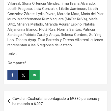
Villareal, Gloria Ortencia Méndez, Irma Ileana Alvarado,
Judith Fragoso, Lidia Gonzalez, Lilette Jamieson, Lizeth
Gonzalez Zárate, Lydia Rivera, Marcela Mata, María del Pilar
Muro, Maríafernanda Ruíz Vaquera (MaFer RuVa), María
Ortiz, Minerva Mellado, Miranda Aguilar Espino, Natalia
Alejandrina Blanco, Nicté Ruiz, Norma Santos, Patricia
Santiago, Patricia Zarahy Anaya, Rebeca Cordero, Su Ying
Loo, Tabata Ayup, Talía Barredo y Teresa Villarreal, quienes
representan a las 5 regiones del estado.
-o0o-
Comparte!
Navegación
Covid en Coahuila ha contagiado a 69,830 personas y
de
ha matado a 6,097
entradas