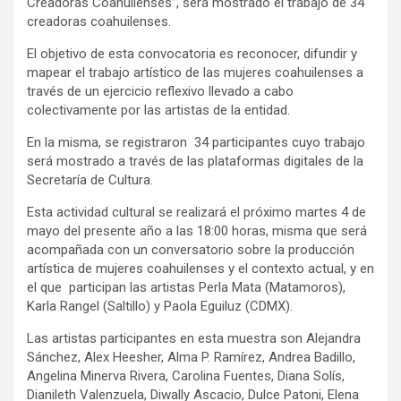
Creadoras Coahuilenses”, será mostrado el trabajo de 34
creadoras coahuilenses.
El objetivo de esta convocatoria es reconocer, difundir y
mapear el trabajo artístico de las mujeres coahuilenses a
través de un ejercicio reflexivo llevado a cabo
colectivamente por las artistas de la entidad.
En la misma, se registraron 34 participantes cuyo trabajo
será mostrado a través de las plataformas digitales de la
Secretaría de Cultura.
Esta actividad cultural se realizará el próximo martes 4 de
mayo del presente año a las 18:00 horas, misma que será
acompañada con un conversatorio sobre la producción
artística de mujeres coahuilenses y el contexto actual, y en
el que participan las artistas Perla Mata (Matamoros),
Karla Rangel (Saltillo) y Paola Eguiluz (CDMX).
Las artistas participantes en esta muestra son Alejandra
Sánchez, Alex Heesher, Alma P. Ramírez, Andrea Badillo,
Angelina Minerva Rivera, Carolina Fuentes, Diana Solís,
Dianileth Valenzuela, Diwally Ascacio, Dulce Patoni, Elena