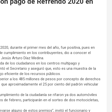
on pago de Refrendo 2020 en
2020, durante el primer mes del año, fue positiva, pues en
e cumplimiento en los contribuyentes, dio a conocer el
), Jesús Arturo Díaz Medina.
ada de los ciudadanos en los centros multipago y
ntó el Secretario y aseguró que, esto es una muestra de la
jo eficiente de los recursos públicos.
perior a los 485 millones de pesos por concepto de derechos
ó que aproximadamente el 25 por ciento del padrón vehicular
cumplimiento de la ciudadanía se rifaron ya dos automóviles
s de febrero, participarán en el sorteo de dos motocicletas,
evarse alguno de estos premios”, invitó el funcionario y