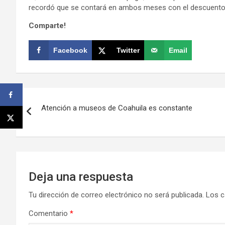
recordó que se contará en ambos meses con el descuento d
Comparte!
Facebook
Twitter
Email
Navegación
Atención a museos de Coahuila es constante
de
entradas
Deja una respuesta
Tu dirección de correo electrónico no será publicada.
Los c
Comentario
*