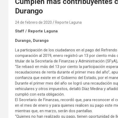
Cumplen más contribuyentes c
Durango
24 de febrero de 2020
Reporte Laguna
Staff / Reporte Laguna
Durango, Durango
La participación de los ciudadanos en el pago del Refrendo 
comparación al 2019, enero registró un 13 por ciento más d
titular de la Secretaría de Finanzas y Administración (SFyA
“Se rebasó en más del 13 por ciento la participación esper
recaudaciones de renta durante el primer mes del año”, apu
confianza que existe en el Gobierno del Estado, por el mane
Durante el primer mes del año se logró una recaudación su
vehiculares y otros impuestos, detalló Díaz Medina y añadi
cumplió con esta obligación.
El Secretario de Finanzas, recordó que, para reconocer el 
en el mes de enero y para quienes realicen su pago este me
mientras que, en marzo, serán dos pantallas.
“Quienes no han realizado su pago, tienen oportunidad de ll