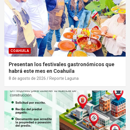
COAHUILA
Presentan los festivales gastronómicos que
habrá este mes en Coahuila
8 de agosto de 2026
Reporte Laguna