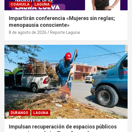
COAHUILA
LAGUNA
Impartirán conferencia «Mujeres sin reglas;
menopausia consciente»
8 de agosto de 2026
Reporte Laguna
DURANGO
LAGUNA
Impulsan recuperación de espacios públicos