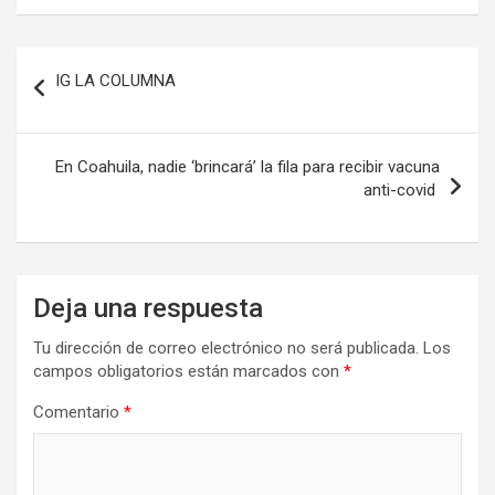
Navegación
IG LA COLUMNA
de
entradas
En Coahuila, nadie ‘brincará’ la fila para recibir vacuna
anti-covid
Deja una respuesta
Tu dirección de correo electrónico no será publicada.
Los
campos obligatorios están marcados con
*
Comentario
*