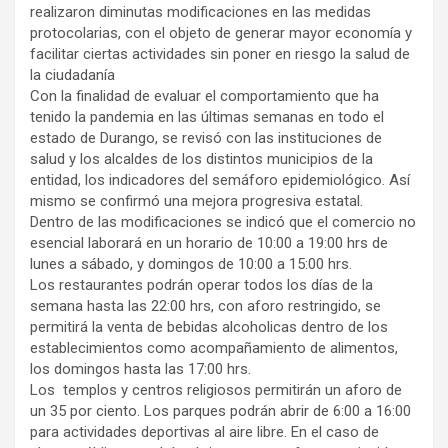
realizaron diminutas modificaciones en las medidas
protocolarias, con el objeto de generar mayor economía y
facilitar ciertas actividades sin poner en riesgo la salud de
la ciudadanía
Con la finalidad de evaluar el comportamiento que ha
tenido la pandemia en las últimas semanas en todo el
estado de Durango, se revisó con las instituciones de
salud y los alcaldes de los distintos municipios de la
entidad, los indicadores del semáforo epidemiológico. Así
mismo se confirmó una mejora progresiva estatal.
Dentro de las modificaciones se indicó que el comercio no
esencial laborará en un horario de 10:00 a 19:00 hrs de
lunes a sábado, y domingos de 10:00 a 15:00 hrs.
Los restaurantes podrán operar todos los días de la
semana hasta las 22:00 hrs, con aforo restringido, se
permitirá la venta de bebidas alcoholicas dentro de los
establecimientos como acompañamiento de alimentos,
los domingos hasta las 17:00 hrs.
Los templos y centros religiosos permitirán un aforo de
un 35 por ciento. Los parques podrán abrir de 6:00 a 16:00
para actividades deportivas al aire libre. En el caso de