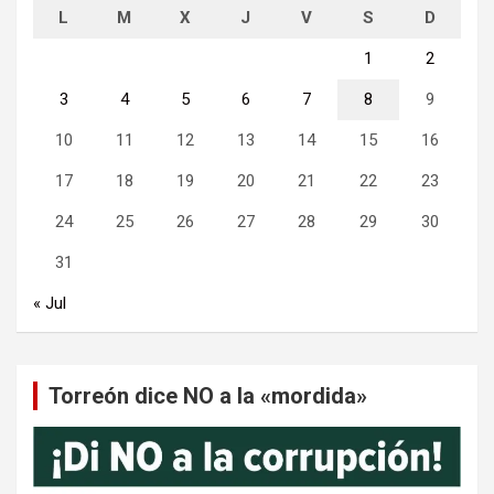
L
M
X
J
V
S
D
1
2
3
4
5
6
7
8
9
10
11
12
13
14
15
16
17
18
19
20
21
22
23
24
25
26
27
28
29
30
31
« Jul
Torreón dice NO a la «mordida»