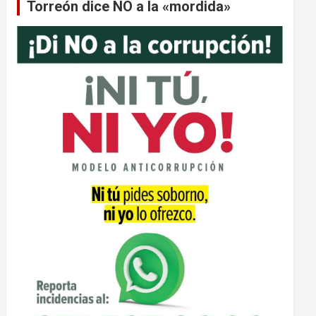
Torreón dice NO a la «mordida»