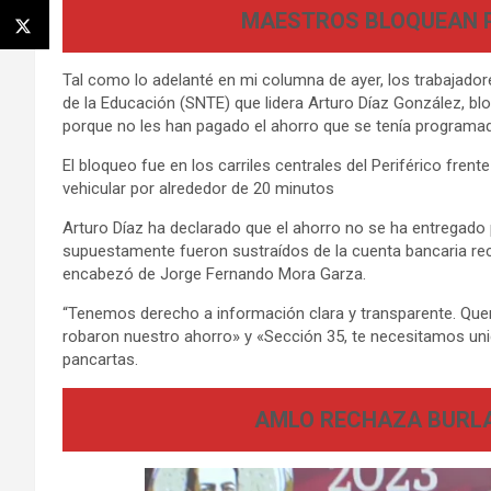
MAESTROS BLOQUEAN P
Tal como lo adelanté en mi columna de ayer, los trabajador
de la Educación (SNTE) que lidera Arturo Díaz González, bl
porque no les han pagado el ahorro que se tenía programad
El bloqueo fue en los carriles centrales del Periférico fre
vehicular por alrededor de 20 minutos
Arturo Díaz ha declarado que el ahorro no se ha entregado 
supuestamente fueron sustraídos de la cuenta bancaria rec
encabezó de Jorge Fernando Mora Garza.
“Tenemos derecho a información clara y transparente. Que
robaron nuestro ahorro» y «Sección 35, te necesitamos uni
pancartas.
AMLO RECHAZA BURLA