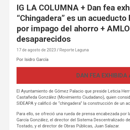
IG LA COLUMNA + Dan fea exh
“Chingadera” es un acueducto 
por impago del ahorro + AMLO
desaparecidos
17 de agosto de 2023
Reporte Laguna
Por Isidro García
DAN FEA EXHIBIDA
El Ayuntamiento de Gómez Palacio que preside Leticia Herre
Castañeda González (Movimiento Ciudadano), quien consideró
SIDEAPA y calificó de “chingadera” la construcción de un a
Para ello, se ofreció una rueda de prensa encabezada por l
García González, el director del Sistema Descentralizado d
Tostado, y el director de Obras Públicas, Juan Salazar.