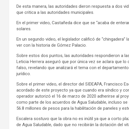
De esta manera, las autoridades dieron respuesta a dos vi
que critica a las autoridades municipales.
En el primer video, Castañeda dice que se “acaba de enterar”
solares.
En un segundo video, el legislador calificó de “chingadera” 
ver con la historia de Gómez Palacio.
Sobre estos dos puntos, las autoridades respondieron a las
Leticia Herrera aseguró que por única vez se aclara que lo
falso, revelando que analizará el tema con el departamento j
jurídico.
Sobre el primer video, el director del SIDEAPA, Francisco E
acordado de este proyecto ya que cuando era síndico y co
operador autorizó el 16 de marzo de 2020 adherirse al pro
como parte de los acuerdos de Agua Saludable, incluso se 
56.8 millones de pesos para la habilitación de paneles y e
Escalera sostuvo que la obra no es inútil ya que a corto p
de Agua Saludable, dado que no recibirán la dotación del vit