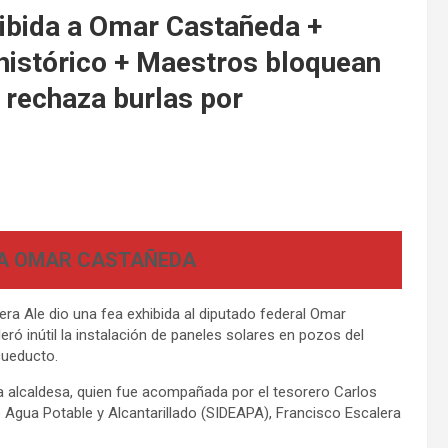
ibida a Omar Castañeda +
histórico + Maestros bloquean
 rechaza burlas por
 A OMAR CASTAÑEDA
ra Ale dio una fea exhibida al diputado federal Omar
 inútil la instalación de paneles solares en pozos del
cueducto.
a alcaldesa, quien fue acompañada por el tesorero Carlos
e Agua Potable y Alcantarillado (SIDEAPA), Francisco Escalera