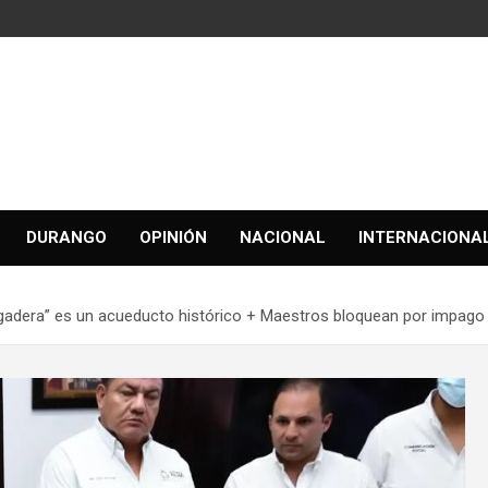
DURANGO
OPINIÓN
NACIONAL
INTERNACIONA
adera” es un acueducto histórico + Maestros bloquean por impago 