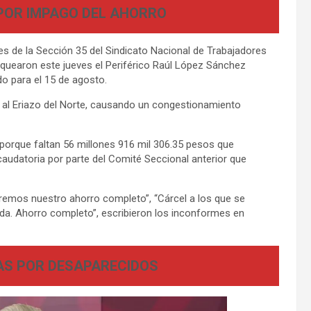
OR IMPAGO DEL AHORRO
es de la Sección 35 del Sindicato Nacional de Trabajadores
oquearon este jueves el Periférico Raúl López Sánchez
o para el 15 de agosto.
nte al Eriazo del Norte, causando un congestionamiento
porque faltan 56 millones 916 mil 306.35 pesos que
audatoria por parte del Comité Seccional anterior que
remos nuestro ahorro completo”, “Cárcel a los que se
da. Ahorro completo”, escribieron los inconformes en
S POR DESAPARECIDOS