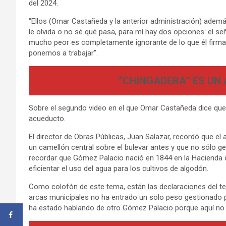
del 2024.
“Ellos (Omar Castañeda y la anterior administración) ademá
le olvida o no sé qué pasa, para mí hay dos opciones: el 
mucho peor es completamente ignorante de lo que él firma,
ponernos a trabajar”.
“CHINGADERA” ES UN
Sobre el segundo video en el que Omar Castañeda dice que s
acueducto.
El director de Obras Públicas, Juan Salazar, recordó que el
un camellón central sobre el bulevar antes y que no sólo gen
recordar que Gómez Palacio nació en 1844 en la Hacienda d
eficientar el uso del agua para los cultivos de algodón.
Como colofón de este tema, están las declaraciones del te
arcas municipales no ha entrado un solo peso gestionado 
ha estado hablando de otro Gómez Palacio porque aquí no e