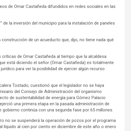
deos de Omar Castañeda difundidos en redes sociales en las
 de la inversión del municipio para la instalación de paneles
la construcción de un acueducto que, dijo, no tiene nada qué
 críticas de Omar Castañeda al tiempo que la alcaldesa
 que está diciendo el señor (Omar Castañeda) es totalmente
urídico para ver la posibilidad de ejercer algún recurso
scalera Tostado, cuestionó que el legislador no se haya
misario del Consejo de Administración del organismo
yecto de sustentabilidad de energía para Gómez Palacio
ejerció una primera etapa en la pasada administración de
ste gobierno continúa con una segunda fase por 65 millones.
lazo no se suspenderá la operación de pozos por el programa
al líquido al cien por ciento en diciembre de este año o enero