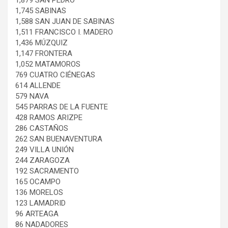
1,745 SABINAS
1,588 SAN JUAN DE SABINAS
1,511 FRANCISCO I. MADERO
1,436 MÚZQUIZ
1,147 FRONTERA
1,052 MATAMOROS
769 CUATRO CIÉNEGAS
614 ALLENDE
579 NAVA
545 PARRAS DE LA FUENTE
428 RAMOS ARIZPE
286 CASTAÑOS
262 SAN BUENAVENTURA
249 VILLA UNIÓN
244 ZARAGOZA
192 SACRAMENTO
165 OCAMPO
136 MORELOS
123 LAMADRID
96 ARTEAGA
86 NADADORES