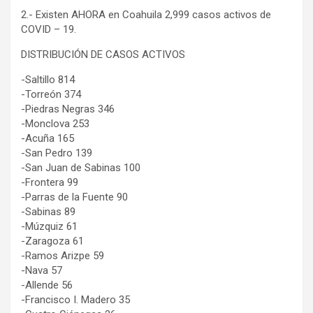
2.- Existen AHORA en Coahuila 2,999 casos activos de
COVID – 19.
DISTRIBUCIÓN DE CASOS ACTIVOS
-Saltillo 814
-Torreón 374
-Piedras Negras 346
-Monclova 253
-Acuña 165
-San Pedro 139
-San Juan de Sabinas 100
-Frontera 99
-Parras de la Fuente 90
-Sabinas 89
-Múzquiz 61
-Zaragoza 61
-Ramos Arizpe 59
-Nava 57
-Allende 56
-Francisco I. Madero 35