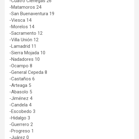
-Cuatro Ciénegas 26
-Matamoros 24
-San Buenaventura 19
-Viesca 14
-Morelos 14
-Sacramento 12
-Villa Unión 12
-Lamadrid 11
-Sierra Mojada 10
-Nadadores 10
-Ocampo 8
-General Cepeda 8
-Castaños 6
-Arteaga 5
-Abasolo 5
-Jiménez 4
-Candela 4
-Escobedo 3
-Hidalgo 3
-Guerrero 2
-Progreso 1
-Juárez 0