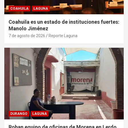
COAHUILA
LAGUNA
Coahuila es un estado de instituciones fuertes:
Manolo Jiménez
7 de agosto de 2026
Reporte Laguna
DURANGO
LAGUNA
Roban equipo de oficinas de Morena en Lerdo,