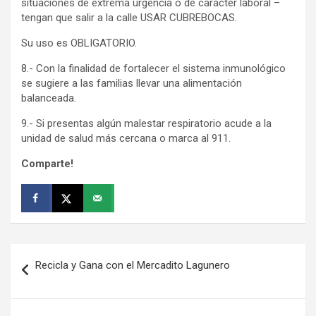
situaciones de extrema urgencia o de carácter laboral –
tengan que salir a la calle USAR CUBREBOCAS.
Su uso es OBLIGATORIO.
8.- Con la finalidad de fortalecer el sistema inmunológico
se sugiere a las familias llevar una alimentación
balanceada.
9.- Si presentas algún malestar respiratorio acude a la
unidad de salud más cercana o marca al 911.
Comparte!
Navegación
Recicla y Gana con el Mercadito Lagunero
de
entradas