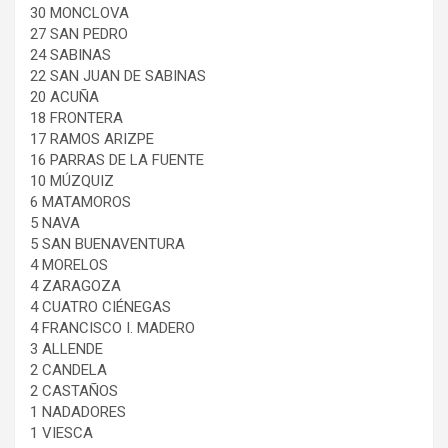
30 MONCLOVA
27 SAN PEDRO
24 SABINAS
22 SAN JUAN DE SABINAS
20 ACUÑA
18 FRONTERA
17 RAMOS ARIZPE
16 PARRAS DE LA FUENTE
10 MÚZQUIZ
6 MATAMOROS
5 NAVA
5 SAN BUENAVENTURA
4 MORELOS
4 ZARAGOZA
4 CUATRO CIÉNEGAS
4 FRANCISCO I. MADERO
3 ALLENDE
2 CANDELA
2 CASTAÑOS
1 NADADORES
1 VIESCA