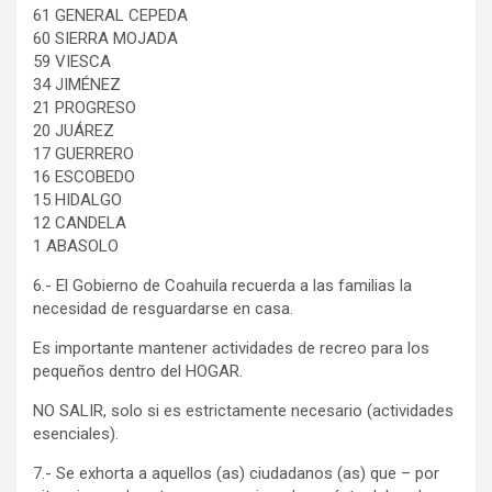
61 GENERAL CEPEDA
60 SIERRA MOJADA
59 VIESCA
34 JIMÉNEZ
21 PROGRESO
20 JUÁREZ
17 GUERRERO
16 ESCOBEDO
15 HIDALGO
12 CANDELA
1 ABASOLO
6.- El Gobierno de Coahuila recuerda a las familias la
necesidad de resguardarse en casa.
Es importante mantener actividades de recreo para los
pequeños dentro del HOGAR.
NO SALIR, solo si es estrictamente necesario (actividades
esenciales).
7.- Se exhorta a aquellos (as) ciudadanos (as) que – por