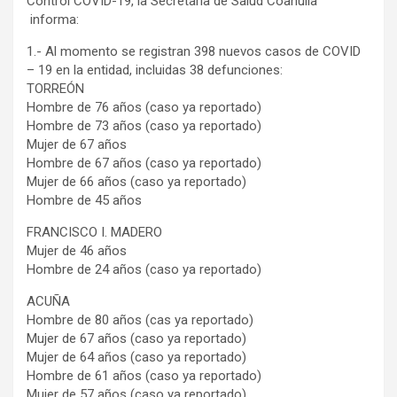
Control COVID-19, la Secretaría de Salud Coahuila
informa:
1.- Al momento se registran 398 nuevos casos de COVID
– 19 en la entidad, incluidas 38 defunciones:
TORREÓN
Hombre de 76 años (caso ya reportado)
Hombre de 73 años (caso ya reportado)
Mujer de 67 años
Hombre de 67 años (caso ya reportado)
Mujer de 66 años (caso ya reportado)
Hombre de 45 años
FRANCISCO I. MADERO
Mujer de 46 años
Hombre de 24 años (caso ya reportado)
ACUÑA
Hombre de 80 años (cas ya reportado)
Mujer de 67 años (caso ya reportado)
Mujer de 64 años (caso ya reportado)
Hombre de 61 años (caso ya reportado)
Mujer de 57 años (caso ya reportado)