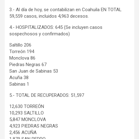
3.- Al día de hoy, se contabilizan en Coahuila EN TOTAL
59,559 casos, incluidos 4,963 decesos.
4.- HOSPITALIZADOS: 645 (Se incluyen casos
sospechosos y confirmados)
Saltillo 206
Torreón 194
Monclova 86
Piedras Negras 67
San Juan de Sabinas 53
Acuña 38
Sabinas 1
5.- TOTAL DE RECUPERADOS: 51,597
12,630 TORREÓN
10,293 SALTILLO
5,847 MONCLOVA
4,923 PIEDRAS NEGRAS
2,456 ACUÑA
1,879 SAN PEDRO