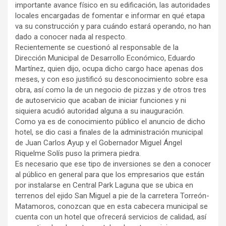
importante avance físico en su edificación, las autoridades
locales encargadas de fomentar e informar en qué etapa
va su construcción y para cuándo estará operando, no han
dado a conocer nada al respecto.
Recientemente se cuestionó al responsable de la
Dirección Municipal de Desarrollo Económico, Eduardo
Martínez, quien dijo, ocupa dicho cargo hace apenas dos
meses, y con eso justificó su desconocimiento sobre esa
obra, así como la de un negocio de pizzas y de otros tres
de autoservicio que acaban de iniciar funciones y ni
siquiera acudió autoridad alguna a su inauguración.
Como ya es de conocimiento público el anuncio de dicho
hotel, se dio casi a finales de la administración municipal
de Juan Carlos Ayup y el Gobernador Miguel Ángel
Riquelme Solís puso la primera piedra.
Es necesario que ese tipo de inversiones se den a conocer
al público en general para que los empresarios que están
por instalarse en Central Park Laguna que se ubica en
terrenos del ejido San Miguel a pie de la carretera Torreón-
Matamoros, conozcan que en esta cabecera municipal se
cuenta con un hotel que ofrecerá servicios de calidad, así