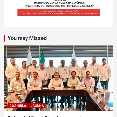
You may Missed
COAHUILA
LAGUNA