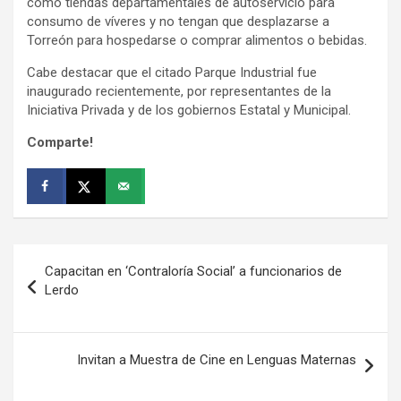
como tiendas departamentales de autoservicio para
consumo de víveres y no tengan que desplazarse a
Torreón para hospedarse o comprar alimentos o bebidas.
Cabe destacar que el citado Parque Industrial fue
inaugurado recientemente, por representantes de la
Iniciativa Privada y de los gobiernos Estatal y Municipal.
Comparte!
Navegación
Capacitan en ‘Contraloría Social’ a funcionarios de
de
Lerdo
entradas
Invitan a Muestra de Cine en Lenguas Maternas