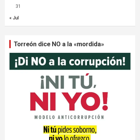
31
« Jul
Torreón dice NO a la «mordida»