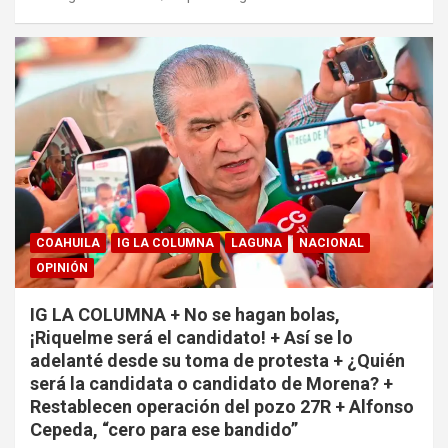
COAHUILA
IG LA COLUMNA
LAGUNA
NACIONAL
OPINIÓN
IG LA COLUMNA + No se hagan bolas,
¡Riquelme será el candidato! + Así se lo
adelanté desde su toma de protesta + ¿Quién
será la candidata o candidato de Morena? +
Restablecen operación del pozo 27R + Alfonso
Cepeda, “cero para ese bandido”