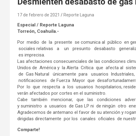
Desmienten desabasto de gas 
17 de febrero de 2021
Reporte Laguna
Especial / Reporte Laguna
Torreón, Coahuila.-
Por medio de la presente se comunica al público en gener
sociales relativas a un presunto desabasto generaliz
es imprecisa.
Las afectaciones consecuenciales de las condiciones cl
Unidos de América y la Alerta Crítica que afecta al sis
de Gas Natural únicamente para usuarios Industriale
notificaciones de Fuerza Mayor que desafortunadamente
Por lo que respecta a los usuarios hospitalarios, resi
verán afectados por cortes en el suministro.
Cabe también mencionar, que las condiciones adversas
y suministro a usuarios de Gas LP ni de ningún otro ene
Agradecemos de antemano el favor de su atención y roga
dirigidas directamente por los canales oficiales de nues
Comparte!