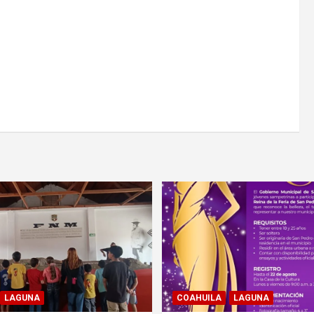
LAGUNA
COAHUILA
LAGUNA