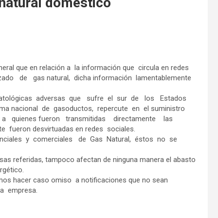
natural doméstico
al que en relación a la información que circula en redes
ado de gas natural, dicha información lamentablemente
imatológicas adversas que sufre el sur de los Estados
tema nacional de gasoductos, repercute en el suministro
s, a quienes fueron transmitidas directamente las
 fueron desvirtuadas en redes sociales.
denciales y comerciales de Gas Natural, éstos no se
 referidas, tampoco afectan de ninguna manera el abasto
rgético.
mos hacer caso omiso a notificaciones que no sean
tra empresa.