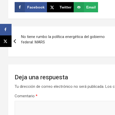
Facebook
Twitter
Email
Navegación
No tiene rumbo la política energética del gobierno
de
federal: MARS
entradas
Deja una respuesta
Tu dirección de correo electrónico no será publicada.
Los c
Comentario
*