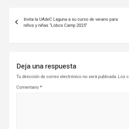
Navegación
Invita la UAdeC Laguna a su curso de verano para
de
niños y niñas “Lobos Camp 2025”
entradas
Deja una respuesta
Tu dirección de correo electrónico no será publicada.
Los c
Comentario
*