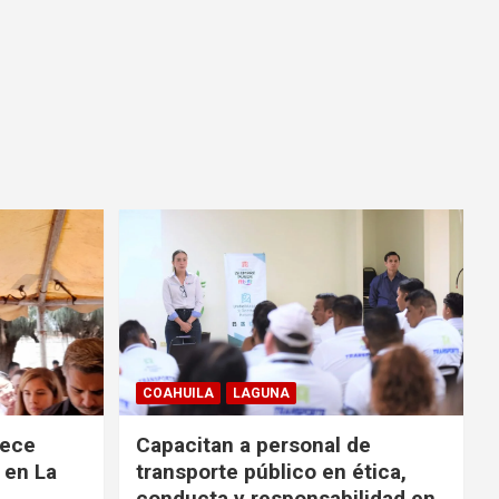
COAHUILA
LAGUNA
rece
Capacitan a personal de
 en La
transporte público en ética,
conducta y responsabilidad en