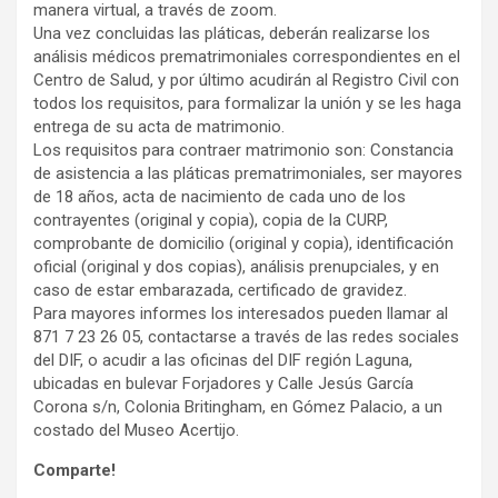
manera virtual, a través de zoom.
Una vez concluidas las pláticas, deberán realizarse los
análisis médicos prematrimoniales correspondientes en el
Centro de Salud, y por último acudirán al Registro Civil con
todos los requisitos, para formalizar la unión y se les haga
entrega de su acta de matrimonio.
Los requisitos para contraer matrimonio son: Constancia
de asistencia a las pláticas prematrimoniales, ser mayores
de 18 años, acta de nacimiento de cada uno de los
contrayentes (original y copia), copia de la CURP,
comprobante de domicilio (original y copia), identificación
oficial (original y dos copias), análisis prenupciales, y en
caso de estar embarazada, certificado de gravidez.
Para mayores informes los interesados pueden llamar al
871 7 23 26 05, contactarse a través de las redes sociales
del DIF, o acudir a las oficinas del DIF región Laguna,
ubicadas en bulevar Forjadores y Calle Jesús García
Corona s/n, Colonia Britingham, en Gómez Palacio, a un
costado del Museo Acertijo.
Comparte!