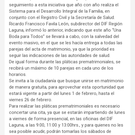
seguimiento a esta iniciativa que año con año realiza el
Sistema para el Desarrollo Integral de la Familia, en
conjunto con el Registro Civil y la Secretaría de Salud.
Ricardo Francisco Favila León, subdirector del DIF Región
Laguna, informó lo anterior, indicando que este año “Una
Boda para Todos” se llevará a cabo, con la salvedad del
evento masivo, en el que se les hacía entrega a todas las
parejas del acta de matrimonio, ya que la prioridad es
seguir las indicaciones de las autoridades de salud.
De igual forma durante las pláticas prematrimoniales, se
recibirá un máximo de 10 parejas en cada uno de los
horarios.
Se invita a la ciudadanía que busque unirse en matrimonio
de manera gratuita, para aprovechar esta oportunidad que
estará vigente a partir del lunes 1 de febrero, hasta el
viernes 26 de febrero.
Para realizar las pláticas prematrimoniales es necesario
concertar una cita, ya que se estarán impartiendo de lunes
a viernes de forma presencial, en las oficinas del DIF
Laguna, a las 9:00, 11:00 y 13:00hrs., y para quienes no les
sea posible acudir, podrán tomarlas los sábados de