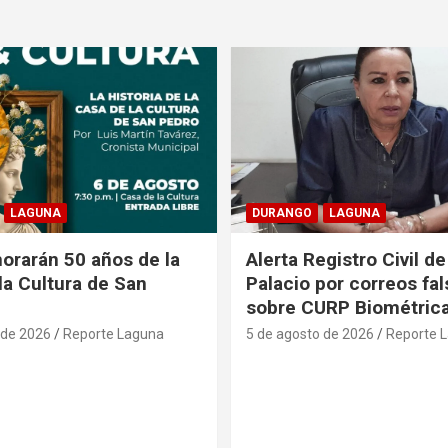
LAGUNA
DURANGO
LAGUNA
rarán 50 años de la
Alerta Registro Civil 
la Cultura de San
Palacio por correos fa
sobre CURP Biométric
 de 2026
Reporte Laguna
5 de agosto de 2026
Reporte 