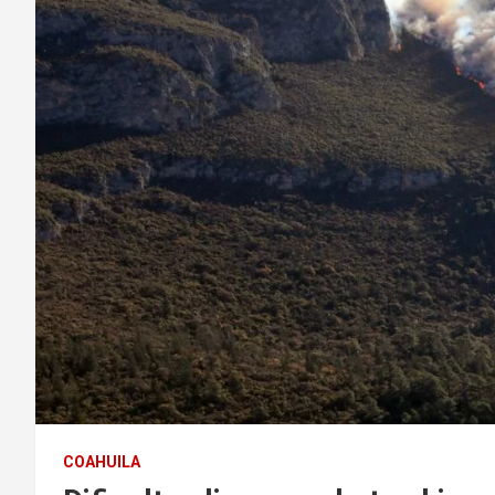
COAHUILA