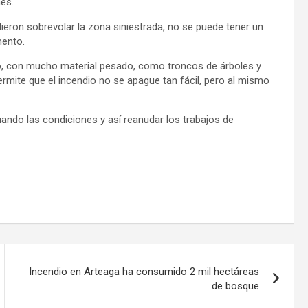
nes.
eron sobrevolar la zona siniestrada, no se puede tener un
mento.
ivo, con mucho material pesado, como troncos de árboles y
rmite que el incendio no se apague tan fácil, pero al mismo
ando las condiciones y así reanudar los trabajos de
Incendio en Arteaga ha consumido 2 mil hectáreas
de bosque