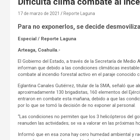
Dificulta clima combate al inc
17 de marzo de 2021
Reporte Laguna
Para no exponerlos, se decide desmoviliza
Especial / Reporte Laguna
Arteaga, Coahuila.-
El Gobierno del Estado, a través de la Secretaría de Medio 
informan que debido a las condiciones climáticas inestables
combate al incendio forestal activo en el paraje conocido c
Eglantina Canales Gutiérrez, titular de la SMA, señaló que a
aproximadamente 130 brigadistas, 160 elementos del Ejérci
entraron en combate esta mañana, debido a que las condic
por lo que se tomó la decisión de no exponer al personal.
“Las condiciones no permiten que los 3 helicópteros del g
reanuden las actividades; se va a valorar en las próximas ho
Informó que en esa zona hay cero humedad ambiental y rach