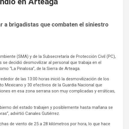
endio en Arteaga
r a brigadistas que combaten el siniestro
Ambiente (SMA) y de la Subsecretaría de Protección Civil (PC),
 se decidió desmovilizar al personal que trabaja en el
omo “La Pinalosa”, de la Sierra de Arteaga.
lrededor de las 13:00 horas inició la desmovilización de los
to Mexicano y 30 efectivos de la Guardia Nacional que
iones en esa zona serrana son muy complicadas y erráticas,
obierno del estado trabajen y posiblemente hasta mañana se
ras”, advirtió Canales Gutiérrez.
as de viento de 25 a 28 kilómetros por hora, lo que hace