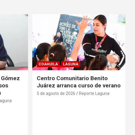
COAHUILA
LAGUNA
de Gómez
Centro Comunitario Benito
lsos
Juárez arranca curso de verano
a
5 de agosto de 2026
Reporte Laguna
Laguna