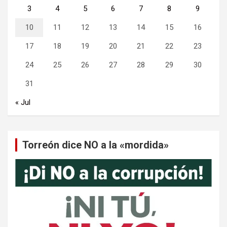
3
4
5
6
7
8
9
10
11
12
13
14
15
16
17
18
19
20
21
22
23
24
25
26
27
28
29
30
31
« Jul
Torreón dice NO a la «mordida»