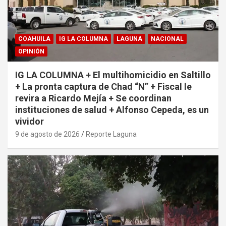
COAHUILA
IG LA COLUMNA
LAGUNA
NACIONAL
OPINIÓN
IG LA COLUMNA + El multihomicidio en Saltillo
+ La pronta captura de Chad “N” + Fiscal le
revira a Ricardo Mejía + Se coordinan
instituciones de salud + Alfonso Cepeda, es un
vividor
9 de agosto de 2026
Reporte Laguna