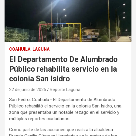
COAHUILA
LAGUNA
El Departamento De Alumbrado
Público rehabilita servicio en la
colonia San Isidro
22 de junio de 2025
Reporte Laguna
San Pedro, Coahuila.- El Departamento de Alumbrado
Público rehabilitó el servicio en la colonia San Isidro, una
zona que presentaba un notable rezago en el servicio y
múltiples reportes ciudadanos.
Como parte de las acciones que realiza la alcaldesa
Brenda Cecilia Güereca Hernández en la mejora de los