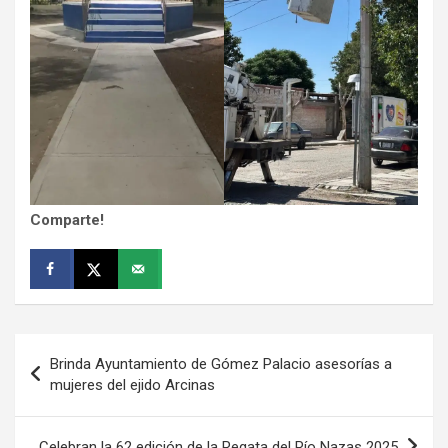
Comparte!
Navegación
Brinda Ayuntamiento de Gómez Palacio asesorías a
de
mujeres del ejido Arcinas
entradas
Celebran la 62 edición de la Regata del Río Nazas 2025