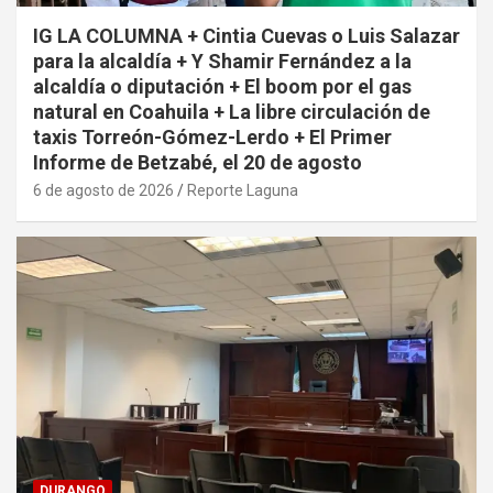
IG LA COLUMNA + Cintia Cuevas o Luis Salazar
para la alcaldía + Y Shamir Fernández a la
alcaldía o diputación + El boom por el gas
natural en Coahuila + La libre circulación de
taxis Torreón-Gómez-Lerdo + El Primer
Informe de Betzabé, el 20 de agosto
6 de agosto de 2026
Reporte Laguna
DURANGO