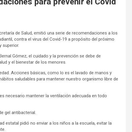
aciones para prevenir el Covid
Secretaría de Salud, emitió una serie de recomendaciones a los
iantil, contra el virus del Covid-19 a propósito del próximo
y superior.
Bernal Gómez, el cuidado y la prevención se debe de
alud y el bienestar de los menores.
medad. Acciones básicas, como lo es el lavado de manos y
hábitos saludables para mantener nuestro organismo libre de
 es necesario mantener la ventilación adecuada en todo
e gel antibacterial.
d estatal pidió no enviar a los niños a la escuela, evitar la
nte.