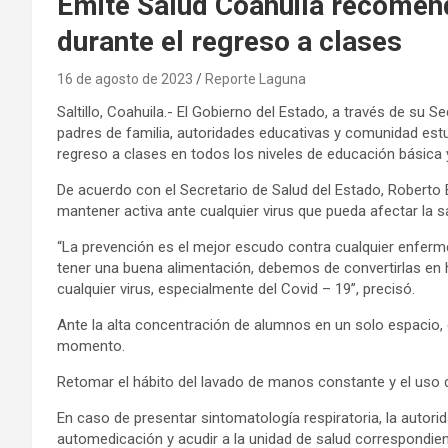
Emite Salud Coahuila recomend
durante el regreso a clases
16 de agosto de 2023
Reporte Laguna
Saltillo, Coahuila.- El Gobierno del Estado, a través de su 
padres de familia, autoridades educativas y comunidad estud
regreso a clases en todos los niveles de educación básica 
De acuerdo con el Secretario de Salud del Estado, Roberto 
mantener activa ante cualquier virus que pueda afectar la s
“La prevención es el mejor escudo contra cualquier enfer
tener una buena alimentación, debemos de convertirlas en 
cualquier virus, especialmente del Covid – 19”, precisó.
Ante la alta concentración de alumnos en un solo espacio,
momento.
Retomar el hábito del lavado de manos constante y el uso d
En caso de presentar sintomatología respiratoria, la autorida
automedicación y acudir a la unidad de salud correspondie