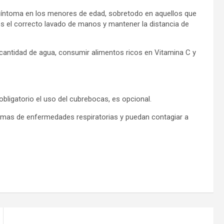
 síntoma en los menores de edad, sobretodo en aquellos que
les el correcto lavado de manos y mantener la distancia de
 cantidad de agua, consumir alimentos ricos en Vitamina C y
bligatorio el uso del cubrebocas, es opcional.
mas de enfermedades respiratorias y puedan contagiar a