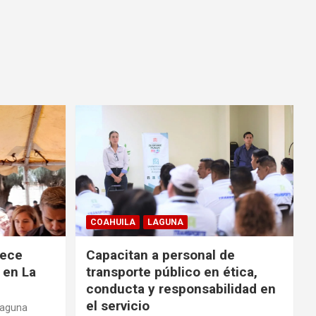
COAHUILA
LAGUNA
rece
Capacitan a personal de
 en La
transporte público en ética,
conducta y responsabilidad en
el servicio
Laguna