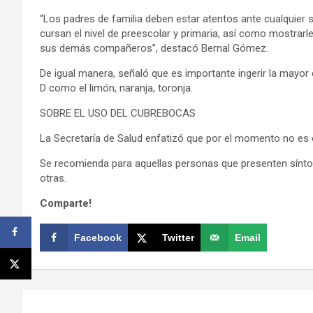
“Los padres de familia deben estar atentos ante cualquier
cursan el nivel de preescolar y primaria, así como mostrar
sus demás compañeros”, destacó Bernal Gómez.
De igual manera, señaló que es importante ingerir la mayor
D como el limón, naranja, toronja.
SOBRE EL USO DEL CUBREBOCAS
La Secretaría de Salud enfatizó que por el momento no es o
Se recomienda para aquellas personas que presenten sínto
otras.
Comparte!
Facebook
Twitter
Email
Navegación