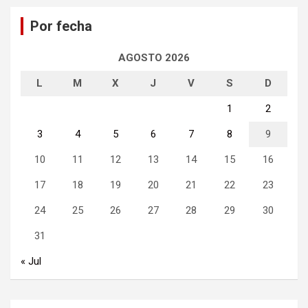
a
Por fecha
r
AGOSTO 2026
L
M
X
J
V
S
D
1
2
3
4
5
6
7
8
9
10
11
12
13
14
15
16
17
18
19
20
21
22
23
24
25
26
27
28
29
30
31
« Jul