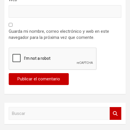
Guarda mi nombre, correo electrónico y web en este
navegador para la próxima vez que comente.
B
u
s
c