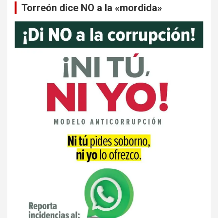
Torreón dice NO a la «mordida»