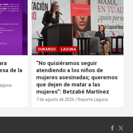
DURANGO
LAGUNA
ara
“No quisiéramos seguir
cesa de la
atendiendo a los niños de
mujeres asesinadas; queremos
que dejen de matar a las
Laguna
mujeres”: Betzabé Martínez
7 de agosto de 2026
Reporte Laguna