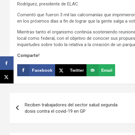
Rodríguez, presidente de ELAC.
Comentó que fueron 3 mil las calcomanías que imprimieron y
en los próximos días a fin de lograr que la gente salga a vota
Mientras tanto el organismo continúa sosteniendo reuniones
local como federal, con el objetivo de conocer sus propue
inquietudes sobre todo la relativa a la creación de un parque
Comparte!
Facebook
Twitter
Email
Navegación
Reciben trabajadores del sector salud segunda
de
dosis contra el covid-19 en GP
entradas