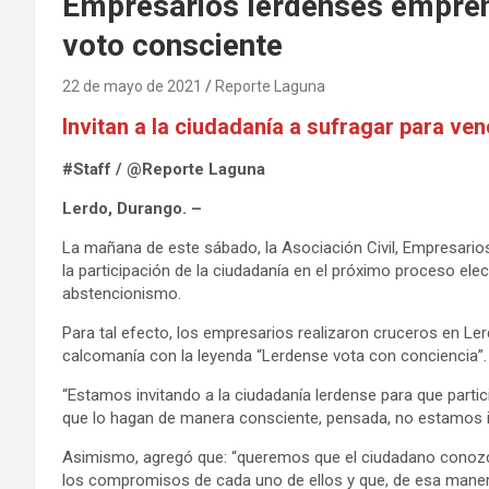
Empresarios lerdenses empre
voto consciente
22 de mayo de 2021
Reporte Laguna
Invitan a la ciudadanía a sufragar para ve
#Staff / @Reporte Laguna
Lerdo, Durango. –
La mañana de este sábado, la Asociación Civil, Empresario
la participación de la ciudadanía en el próximo proceso elect
abstencionismo.
Para tal efecto, los empresarios realizaron cruceros en L
calcomanía con la leyenda “Lerdense vota con conciencia”.
“Estamos invitando a la ciudadanía lerdense para que partic
que lo hagan de manera consciente, pensada, no estamos inv
Asimismo, agregó que: “queremos que el ciudadano conozc
los compromisos de cada uno de ellos y que, de esa manera