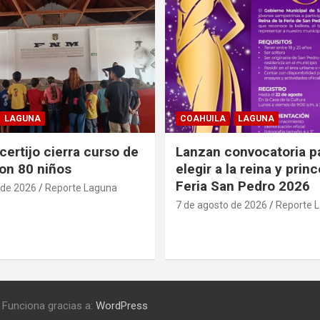
LAGUNA
COAHUILA
LAGUNA
ertijo cierra curso de
Lanzan convocatoria p
on 80 niños
elegir a la reina y prin
Feria San Pedro 2026
 de 2026
Reporte Laguna
7 de agosto de 2026
Reporte 
Funciona gracias a:
WordPress