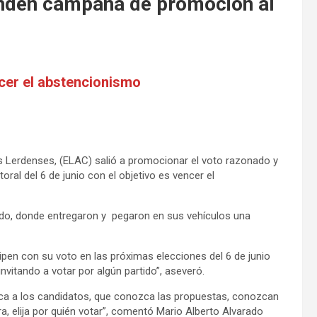
nden campaña de promoción al
ncer el abstencionismo
s Lerdenses, (ELAC) salió a promocionar el voto razonado y
oral del 6 de junio con el objetivo es vencer el
erdo, donde entregaron y pegaron en sus vehículos una
ipen con su voto en las próximas elecciones del 6 de junio
itando a votar por algún partido”, aseveró.
a a los candidatos, que conozca las propuestas, conozcan
, elija por quién votar”, comentó Mario Alberto Alvarado