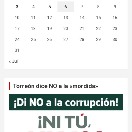
3
4
5
6
7
8
9
10
11
12
13
14
15
16
17
18
19
20
21
22
23
24
25
26
27
28
29
30
31
« Jul
Torreón dice NO a la «mordida»