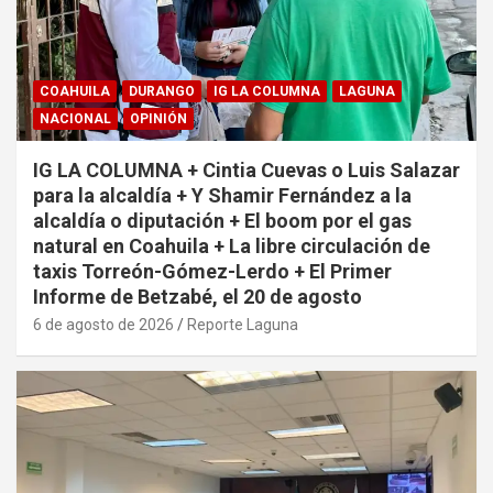
COAHUILA
DURANGO
IG LA COLUMNA
LAGUNA
NACIONAL
OPINIÓN
IG LA COLUMNA + Cintia Cuevas o Luis Salazar
para la alcaldía + Y Shamir Fernández a la
alcaldía o diputación + El boom por el gas
natural en Coahuila + La libre circulación de
taxis Torreón-Gómez-Lerdo + El Primer
Informe de Betzabé, el 20 de agosto
6 de agosto de 2026
Reporte Laguna