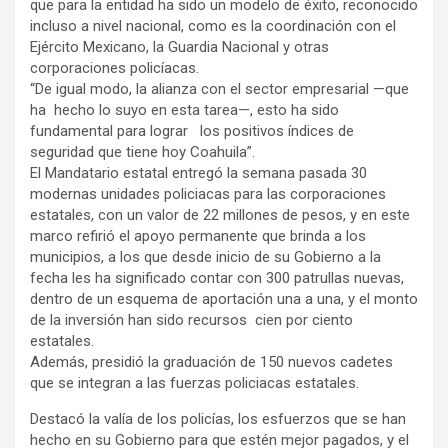
que para la entidad ha sido un modelo de éxito, reconocido
incluso a nivel nacional, como es la coordinación con el
Ejército Mexicano, la Guardia Nacional y otras
corporaciones policíacas.
“De igual modo, la alianza con el sector empresarial —que
ha hecho lo suyo en esta tarea—, esto ha sido
fundamental para lograr los positivos índices de
seguridad que tiene hoy Coahuila”.
El Mandatario estatal entregó la semana pasada 30
modernas unidades policiacas para las corporaciones
estatales, con un valor de 22 millones de pesos, y en este
marco refirió el apoyo permanente que brinda a los
municipios, a los que desde inicio de su Gobierno a la
fecha les ha significado contar con 300 patrullas nuevas,
dentro de un esquema de aportación una a una, y el monto
de la inversión han sido recursos cien por ciento
estatales.
Además, presidió la graduación de 150 nuevos cadetes
que se integran a las fuerzas policiacas estatales.
Destacó la valía de los policías, los esfuerzos que se han
hecho en su Gobierno para que estén mejor pagados, y el