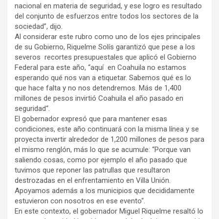
nacional en materia de seguridad, y ese logro es resultado
del conjunto de esfuerzos entre todos los sectores de la
sociedad”, dijo.
Al considerar este rubro como uno de los ejes principales
de su Gobierno, Riquelme Solís garantizó que pese a los
severos recortes presupuestales que aplicó el Gobierno
Federal para este año, “aquí en Coahuila no estamos
esperando qué nos van a etiquetar. Sabemos qué es lo
que hace falta y no nos detendremos. Más de 1,400
millones de pesos invirtió Coahuila el año pasado en
seguridad“.
El gobernador expresó que para mantener esas
condiciones, este año continuará con la misma línea y se
proyecta invertir alrededor de 1,200 millones de pesos para
el mismo renglón, más lo que se acumule: “Porque van
saliendo cosas, como por ejemplo el año pasado que
tuvimos que reponer las patrullas que resultaron
destrozadas en el enfrentamiento en Villa Unión.
Apoyamos además a los municipios que decididamente
estuvieron con nosotros en ese evento“.
En este contexto, el gobernador Miguel Riquelme resaltó lo