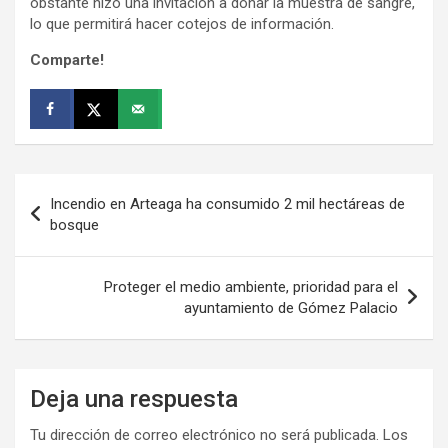
obstante hizo una invitación a donar la muestra de sangre,
lo que permitirá hacer cotejos de información.
Comparte!
Navegación
Incendio en Arteaga ha consumido 2 mil hectáreas de
de
bosque
entradas
Proteger el medio ambiente, prioridad para el
ayuntamiento de Gómez Palacio
Deja una respuesta
Tu dirección de correo electrónico no será publicada.
Los