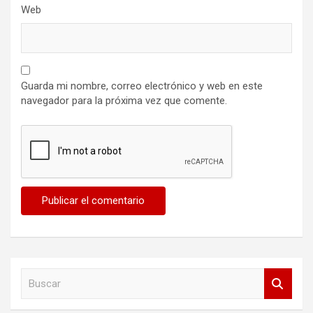
Web
Guarda mi nombre, correo electrónico y web en este
navegador para la próxima vez que comente.
B
u
s