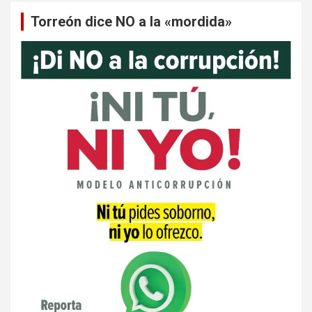
Torreón dice NO a la «mordida»