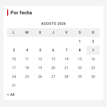
c
a
Por fecha
r
AGOSTO 2026
L
M
X
J
V
S
D
1
2
3
4
5
6
7
8
9
10
11
12
13
14
15
16
17
18
19
20
21
22
23
24
25
26
27
28
29
30
31
« Jul