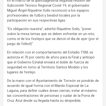
En el marco de la quincuagésima segunda reunión del
Subcomité Técnico Regional Covid-19, el gobernador
Miguel Ángel Riquelme Solís reconoció a los equipos
profesionales de futbol y beisbol locales por la
participación en sus respectivas ligas.
“Es obligación nuestra”, advirtió Riquelme Solís, “poner
sobre la mesa temas que se deben enfrentar en un reto,
como el de los festejos que se dieron el día de ayer (por el
juego de fútbol)”.
En relación con el comportamiento del Estadio TSM, se
autoriza el 70 por ciento de aforo para la Final y anticipó
que el Gobierno Estatal enviará el doble de fuerza de
seguridad en torno al Territorio Santos Modelo y los
lugares de festejo.
De la mano con el Ayuntamiento de Torreón se pondrán de
acuerdo de igual forma con el Mando Especial de La
Laguna, para definir cuáles áreas cierran, evitar al máximo
las concentraciones de personas y cuidar de la Porra de
Cruz Azul desde su llegada hasta su despedida.