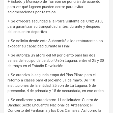
+ Estado y Municipio de Torreón se pondrán de acuerdo
para ver qué lugares pueden cerrar para evitar
aglomeraciones por festejos.
+ Se ofrecerá seguridad a la Porra visitante del Cruz Azul,
para garantizar su tranquilidad antes, durante y después
del encuentro deportivo.
+ Se solicita desde este Subcomité a los restaurantes no
exceder su capacidad durante la Final.
+ Se autoriza un aforo del 60 por ciento para las dos
series del equipo de beisbol Unión Laguna, entre el 25 y 30
de mayo en el Estadio Revolución.
+ Se autoriza la segunda etapa del Plan Piloto para el
retorno a clases para el próximo 31 de mayo. De 110
instituciones de la entidad, 25 son de La Laguna: 6 de
preescolar, 4 de primaria y 15 de secundaria, en ese orden.
+ Se analizaron y autorizaron 11 solicitudes: Guerra de
Bandas; Sexto Encuentro Nacional de Artesanos; el
Concierto del Fantasma y los Dos Carnales. Así como la