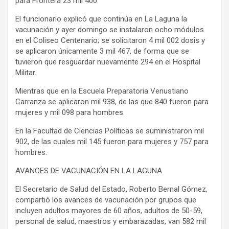
para Frontera 23 mil 400.
El funcionario explicó que continúa en La Laguna la
vacunación y ayer domingo se instalaron ocho módulos
en el Coliseo Centenario; se solicitaron 4 mil 002 dosis y
se aplicaron únicamente 3 mil 467, de forma que se
tuvieron que resguardar nuevamente 294 en el Hospital
Militar.
Mientras que en la Escuela Preparatoria Venustiano
Carranza se aplicaron mil 938, de las que 840 fueron para
mujeres y mil 098 para hombres.
En la Facultad de Ciencias Políticas se suministraron mil
902, de las cuales mil 145 fueron para mujeres y 757 para
hombres.
AVANCES DE VACUNACIÓN EN LA LAGUNA
El Secretario de Salud del Estado, Roberto Bernal Gómez,
compartió los avances de vacunación por grupos que
incluyen adultos mayores de 60 años, adultos de 50-59,
personal de salud, maestros y embarazadas, van 582 mil