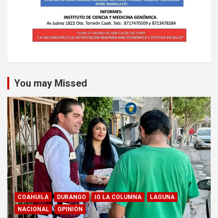
You may Missed
COAHUILA
DURANGO
IG LA COLUMNA
LAGUNA
NACIONAL
OPINIÓN