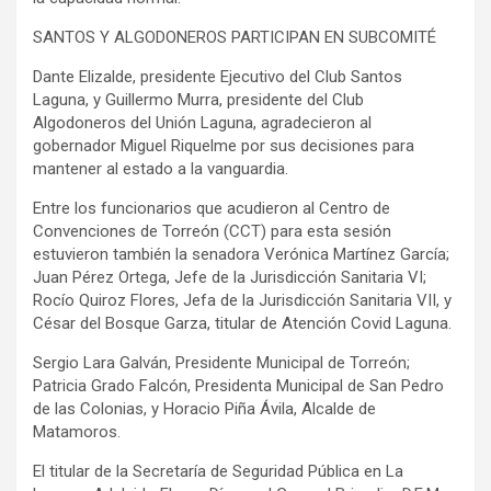
SANTOS Y ALGODONEROS PARTICIPAN EN SUBCOMITÉ
Dante Elizalde, presidente Ejecutivo del Club Santos
Laguna, y Guillermo Murra, presidente del Club
Algodoneros del Unión Laguna, agradecieron al
gobernador Miguel Riquelme por sus decisiones para
mantener al estado a la vanguardia.
Entre los funcionarios que acudieron al Centro de
Convenciones de Torreón (CCT) para esta sesión
estuvieron también la senadora Verónica Martínez García;
Juan Pérez Ortega, Jefe de la Jurisdicción Sanitaria VI;
Rocío Quiroz Flores, Jefa de la Jurisdicción Sanitaria VII, y
César del Bosque Garza, titular de Atención Covid Laguna.
Sergio Lara Galván, Presidente Municipal de Torreón;
Patricia Grado Falcón, Presidenta Municipal de San Pedro
de las Colonias, y Horacio Piña Ávila, Alcalde de
Matamoros.
El titular de la Secretaría de Seguridad Pública en La