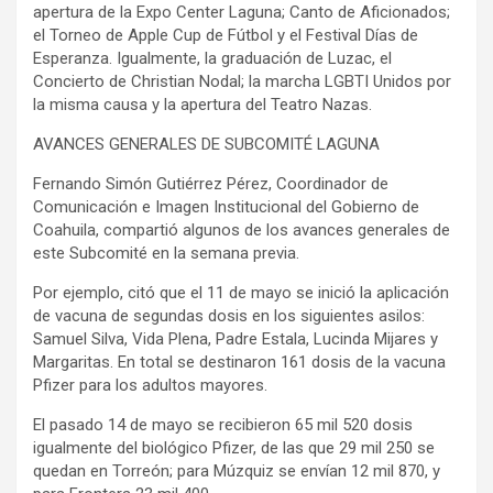
apertura de la Expo Center Laguna; Canto de Aficionados;
el Torneo de Apple Cup de Fútbol y el Festival Días de
Esperanza. Igualmente, la graduación de Luzac, el
Concierto de Christian Nodal; la marcha LGBTI Unidos por
la misma causa y la apertura del Teatro Nazas.
AVANCES GENERALES DE SUBCOMITÉ LAGUNA
Fernando Simón Gutiérrez Pérez, Coordinador de
Comunicación e Imagen Institucional del Gobierno de
Coahuila, compartió algunos de los avances generales de
este Subcomité en la semana previa.
Por ejemplo, citó que el 11 de mayo se inició la aplicación
de vacuna de segundas dosis en los siguientes asilos:
Samuel Silva, Vida Plena, Padre Estala, Lucinda Mijares y
Margaritas. En total se destinaron 161 dosis de la vacuna
Pfizer para los adultos mayores.
El pasado 14 de mayo se recibieron 65 mil 520 dosis
igualmente del biológico Pfizer, de las que 29 mil 250 se
quedan en Torreón; para Múzquiz se envían 12 mil 870, y