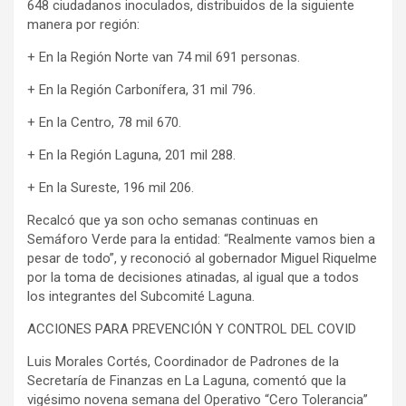
648 ciudadanos inoculados, distribuidos de la siguiente
manera por región:
+ En la Región Norte van 74 mil 691 personas.
+ En la Región Carbonífera, 31 mil 796.
+ En la Centro, 78 mil 670.
+ En la Región Laguna, 201 mil 288.
+ En la Sureste, 196 mil 206.
Recalcó que ya son ocho semanas continuas en
Semáforo Verde para la entidad: “Realmente vamos bien a
pesar de todo”, y reconoció al gobernador Miguel Riquelme
por la toma de decisiones atinadas, al igual que a todos
los integrantes del Subcomité Laguna.
ACCIONES PARA PREVENCIÓN Y CONTROL DEL COVID
Luis Morales Cortés, Coordinador de Padrones de la
Secretaría de Finanzas en La Laguna, comentó que la
vigésimo novena semana del Operativo “Cero Tolerancia”