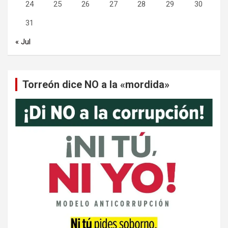
24
25
26
27
28
29
30
31
« Jul
Torreón dice NO a la «mordida»