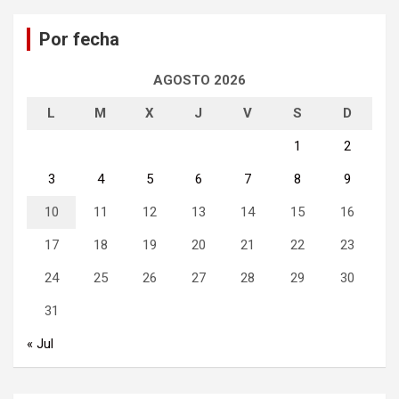
a
Por fecha
r
AGOSTO 2026
L
M
X
J
V
S
D
1
2
3
4
5
6
7
8
9
10
11
12
13
14
15
16
17
18
19
20
21
22
23
24
25
26
27
28
29
30
31
« Jul