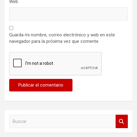
Web
Guarda mi nombre, correo electrónico y web en este
navegador para la próxima vez que comente.
B
u
s
c