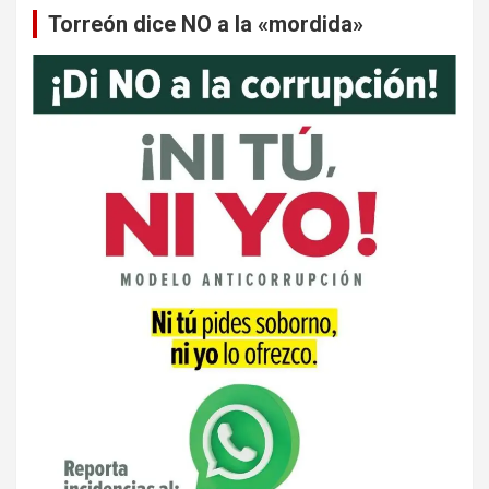
Torreón dice NO a la «mordida»