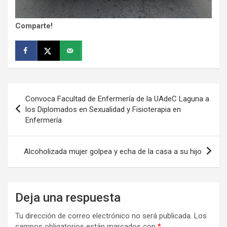
Comparte!
Navegación
Convoca Facultad de Enfermería de la UAdeC Laguna a
de
los Diplomados en Sexualidad y Fisioterapia en
Enfermería
entradas
Alcoholizada mujer golpea y echa de la casa a su hijo
Deja una respuesta
Tu dirección de correo electrónico no será publicada.
Los
campos obligatorios están marcados con
*