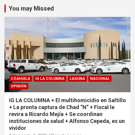
You may Missed
COAHUILA
IG LA COLUMNA
LAGUNA
NACIONAL
OPINIÓN
IG LA COLUMNA + El multihomicidio en Saltillo
+ La pronta captura de Chad “N” + Fiscal le
revira a Ricardo Mejía + Se coordinan
instituciones de salud + Alfonso Cepeda, es un
vividor