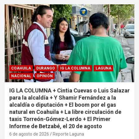
COAHUILA
DURANGO
IG LA COLUMNA
LAGUNA
NACIONAL
OPINIÓN
IG LA COLUMNA + Cintia Cuevas o Luis Salazar
para la alcaldía + Y Shamir Fernández a la
alcaldía o diputación + El boom por el gas
natural en Coahuila + La libre circulación de
taxis Torreón-Gómez-Lerdo + El Primer
Informe de Betzabé, el 20 de agosto
6 de agosto de 2026
Reporte Laguna