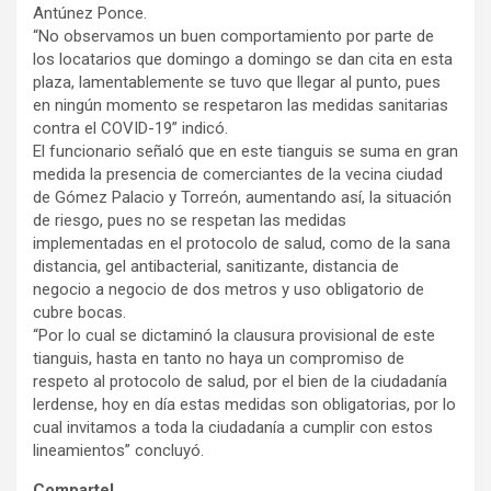
Antúnez Ponce.
“No observamos un buen comportamiento por parte de
los locatarios que domingo a domingo se dan cita en esta
plaza, lamentablemente se tuvo que llegar al punto, pues
en ningún momento se respetaron las medidas sanitarias
contra el COVID-19” indicó.
El funcionario señaló que en este tianguis se suma en gran
medida la presencia de comerciantes de la vecina ciudad
de Gómez Palacio y Torreón, aumentando así, la situación
de riesgo, pues no se respetan las medidas
implementadas en el protocolo de salud, como de la sana
distancia, gel antibacterial, sanitizante, distancia de
negocio a negocio de dos metros y uso obligatorio de
cubre bocas.
“Por lo cual se dictaminó la clausura provisional de este
tianguis, hasta en tanto no haya un compromiso de
respeto al protocolo de salud, por el bien de la ciudadanía
lerdense, hoy en día estas medidas son obligatorias, por lo
cual invitamos a toda la ciudadanía a cumplir con estos
lineamientos” concluyó.
Comparte!