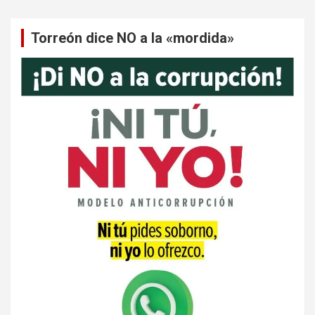
Torreón dice NO a la «mordida»