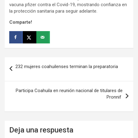
vacuna pfizer contra el Covid-19, mostrando confianza en
la protección sanitaria para seguir adelante.
Comparte!
Navegación
232 mujeres coahuilenses terminan la preparatoria
de
entradas
Participa Coahuila en reunión nacional de titulares de
Pronnif
Deja una respuesta