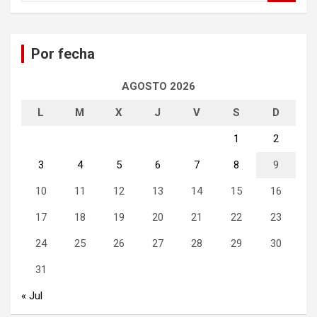
s
c
a
Por fecha
r
AGOSTO 2026
L
M
X
J
V
S
D
1
2
3
4
5
6
7
8
9
10
11
12
13
14
15
16
17
18
19
20
21
22
23
24
25
26
27
28
29
30
31
« Jul