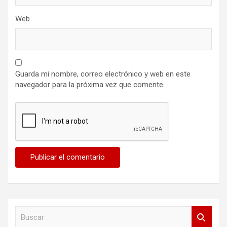
Web
Guarda mi nombre, correo electrónico y web en este
navegador para la próxima vez que comente.
B
u