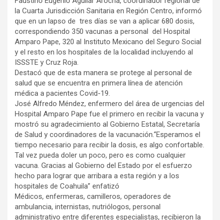
Faustino Eugenio Aguilar Arocha, coordinador regional de
la Cuarta Jurisdicción Sanitaria en Región Centro, informó
que en un lapso de tres días se van a aplicar 680 dosis,
correspondiendo 350 vacunas a personal del Hospital
Amparo Pape, 320 al Instituto Mexicano del Seguro Social
y el resto en los hospitales de la localidad incluyendo al
ISSSTE y Cruz Roja.
Destacó que de esta manera se protege al personal de
salud que se encuentra en primera línea de atención
médica a pacientes Covid-19.
José Alfredo Méndez, enfermero del área de urgencias del
Hospital Amparo Pape fue el primero en recibir la vacuna y
mostró su agradecimiento al Gobierno Estatal, Secretaría
de Salud y coordinadores de la vacunación.“Esperamos el
tiempo necesario para recibir la dosis, es algo confortable.
Tal vez pueda doler un poco, pero es como cualquier
vacuna. Gracias al Gobierno del Estado por el esfuerzo
hecho para lograr que arribara a esta región y a los
hospitales de Coahuila” enfatizó
Médicos, enfermeras, camilleros, operadores de
ambulancia, internistas, nutriólogos, personal
administrativo entre diferentes especialistas, recibieron la