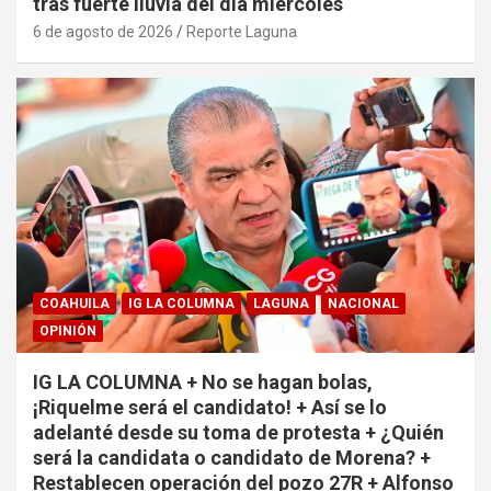
tras fuerte lluvia del día miércoles
6 de agosto de 2026
Reporte Laguna
COAHUILA
IG LA COLUMNA
LAGUNA
NACIONAL
OPINIÓN
IG LA COLUMNA + No se hagan bolas,
¡Riquelme será el candidato! + Así se lo
adelanté desde su toma de protesta + ¿Quién
será la candidata o candidato de Morena? +
Restablecen operación del pozo 27R + Alfonso