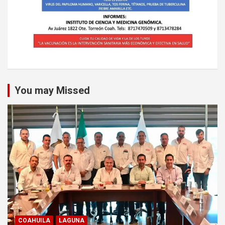
You may Missed
COAHUILA
LAGUNA