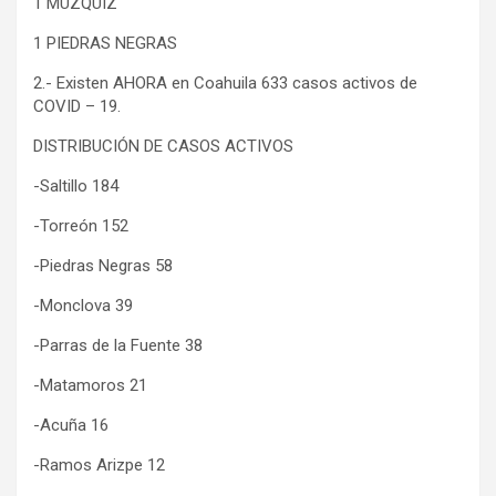
1 MÚZQUIZ
1 PIEDRAS NEGRAS
2.- Existen AHORA en Coahuila 633 casos activos de
COVID – 19.
DISTRIBUCIÓN DE CASOS ACTIVOS
-Saltillo 184
-Torreón 152
-Piedras Negras 58
-Monclova 39
-Parras de la Fuente 38
-Matamoros 21
-Acuña 16
-Ramos Arizpe 12