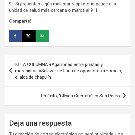
9.- Si presentas algún malestar respiratorio acude a la
unidad de salud más cercana o marca al 911.
Comparte!
Navegación
IG LA COLUMNA ♦Agarrones entre priistas y
de
morenistas ♦Salazar se burla de opositores ♦Horacio,
el alcalde chapulín
entradas
Un éxito, ‘Clínica Guerrera’ en San Pedro
Deja una respuesta
Tu dirección de correo electrónico no será publicada.
Los