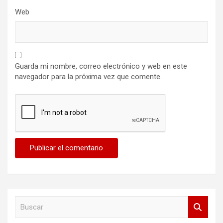
Web
Guarda mi nombre, correo electrónico y web en este
navegador para la próxima vez que comente.
B
u
s