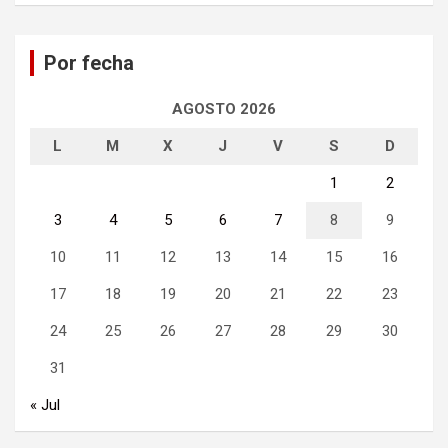
c
a
Por fecha
r
AGOSTO 2026
L
M
X
J
V
S
D
1
2
3
4
5
6
7
8
9
10
11
12
13
14
15
16
17
18
19
20
21
22
23
24
25
26
27
28
29
30
31
« Jul