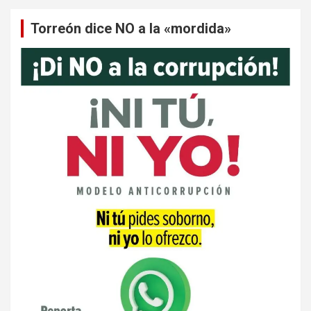
Torreón dice NO a la «mordida»