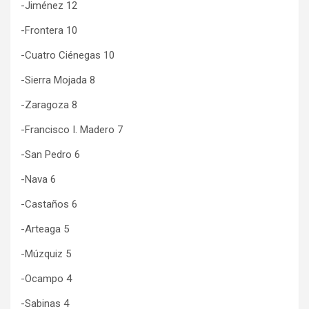
-Jiménez 12
-Frontera 10
-Cuatro Ciénegas 10
-Sierra Mojada 8
-Zaragoza 8
-Francisco I. Madero 7
-San Pedro 6
-Nava 6
-Castaños 6
-Arteaga 5
-Múzquiz 5
-Ocampo 4
-Sabinas 4