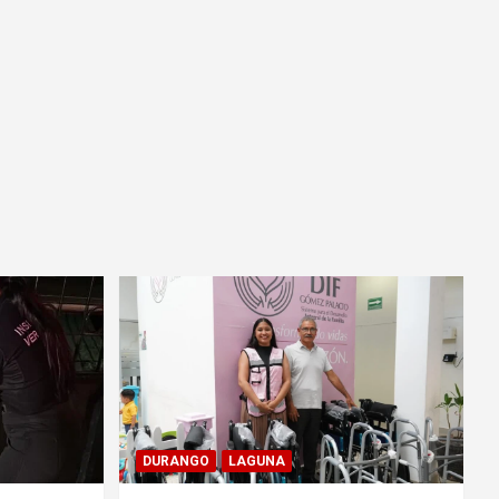
DURANGO
LAGUNA