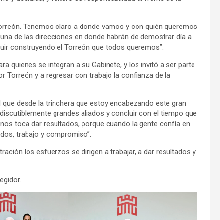
Torreón. Tenemos claro a donde vamos y con quién queremos
a una de las direcciones en donde habrán de demostrar día a
guir construyendo el Torreón que todos queremos”.
a quienes se integran a su Gabinete, y los invitó a ser parte
r Torreón y a regresar con trabajo la confianza de la
d que desde la trinchera que estoy encabezando este gran
ndiscutiblemente grandes aliados y concluir con el tiempo que
 nos toca dar resultados, porque cuando la gente confía en
ados, trabajo y compromiso”.
ción los esfuerzos se dirigen a trabajar, a dar resultados y
egidor.