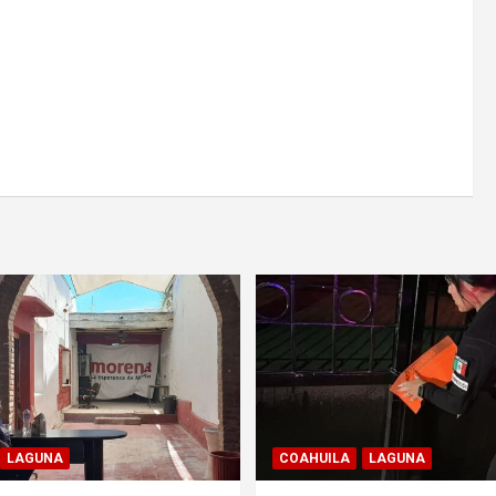
LAGUNA
COAHUILA
LAGUNA