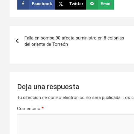
Facebook
Twitter
Email
Navegación
Falla en bomba 90 afecta suministro en 8 colonias
de
del oriente de Torreón
entradas
Deja una respuesta
Tu dirección de correo electrónico no será publicada.
Los c
Comentario
*