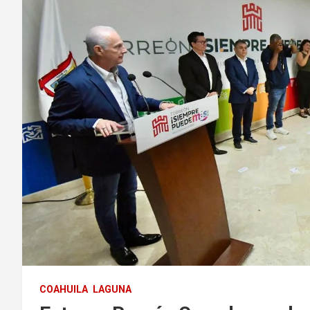
COAHUILA
LAGUNA