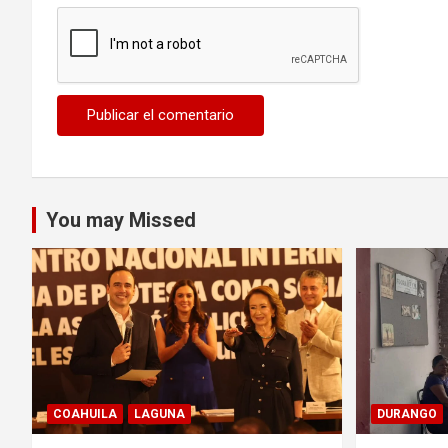
You may Missed
COAHUILA
LAGUNA
DURANGO