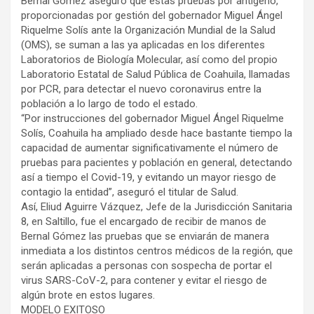
Bernal Gómez aseguró que estas pruebas por antígeno,
proporcionadas por gestión del gobernador Miguel Ángel
Riquelme Solís ante la Organización Mundial de la Salud
(OMS), se suman a las ya aplicadas en los diferentes
Laboratorios de Biología Molecular, así como del propio
Laboratorio Estatal de Salud Pública de Coahuila, llamadas
por PCR, para detectar el nuevo coronavirus entre la
población a lo largo de todo el estado.
“Por instrucciones del gobernador Miguel Ángel Riquelme
Solís, Coahuila ha ampliado desde hace bastante tiempo la
capacidad de aumentar significativamente el número de
pruebas para pacientes y población en general, detectando
así a tiempo el Covid-19, y evitando un mayor riesgo de
contagio la entidad”, aseguró el titular de Salud.
Así, Eliud Aguirre Vázquez, Jefe de la Jurisdicción Sanitaria
8, en Saltillo, fue el encargado de recibir de manos de
Bernal Gómez las pruebas que se enviarán de manera
inmediata a los distintos centros médicos de la región, que
serán aplicadas a personas con sospecha de portar el
virus SARS-CoV-2, para contener y evitar el riesgo de
algún brote en estos lugares.
MODELO EXITOSO