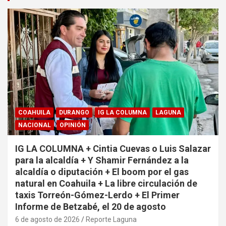
COAHUILA
DURANGO
IG LA COLUMNA
LAGUNA
NACIONAL
OPINIÓN
IG LA COLUMNA + Cintia Cuevas o Luis Salazar
para la alcaldía + Y Shamir Fernández a la
alcaldía o diputación + El boom por el gas
natural en Coahuila + La libre circulación de
taxis Torreón-Gómez-Lerdo + El Primer
Informe de Betzabé, el 20 de agosto
6 de agosto de 2026
Reporte Laguna