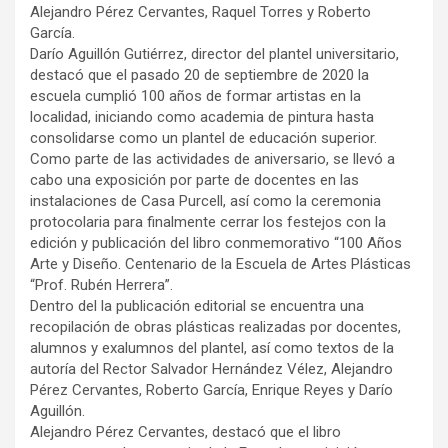
Alejandro Pérez Cervantes, Raquel Torres y Roberto
García.
Darío Aguillón Gutiérrez, director del plantel universitario,
destacó que el pasado 20 de septiembre de 2020 la
escuela cumplió 100 años de formar artistas en la
localidad, iniciando como academia de pintura hasta
consolidarse como un plantel de educación superior.
Como parte de las actividades de aniversario, se llevó a
cabo una exposición por parte de docentes en las
instalaciones de Casa Purcell, así como la ceremonia
protocolaria para finalmente cerrar los festejos con la
edición y publicación del libro conmemorativo “100 Años
Arte y Diseño. Centenario de la Escuela de Artes Plásticas
“Prof. Rubén Herrera”.
Dentro del la publicación editorial se encuentra una
recopilación de obras plásticas realizadas por docentes,
alumnos y exalumnos del plantel, así como textos de la
autoría del Rector Salvador Hernández Vélez, Alejandro
Pérez Cervantes, Roberto García, Enrique Reyes y Darío
Aguillón.
Alejandro Pérez Cervantes, destacó que el libro