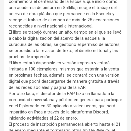
conmemora el centenario de la Escuela, que inició como
una academia de pintura en Saltillo, recoge el trabajo del
acervo de obra plástica que permanece en la Escuela y
recoge el trabajo de alumnos de más de 25 generaciones
reconocidas a nivel nacional e internacional.
El libro se trabajó durante un año, tiempo en el que se llevó
a cabo la digitalización del acervo de la escuela, la
curaduría de las obras, se gestionó el permiso de autores,
se procedió a la revisión de texto, el diseño editorial y las
pruebas de impresión.
El libro estará disponible en versión impresa y estará
limitada a 100 ejemplares, mismos que estarán a la venta
en próximas fechas, además, se contará con una versión
digital que podrá descargarse de manera gratuita a través
de las redes sociales y página de la EAP.
Por otro lado, el director de la EAP hizo un llamado a la
comunidad universitaria y público en general para participar
en el Diplomado en 3D aplicado a videojuegos, que será
impartido en línea a través de la plataforma Discord,
iniciando actividades el 22 de enero.
El proceso de inscripción permanecerá abierto hasta el 21
de enero mediante el formulario https://bit.ly/3lylP7G, al