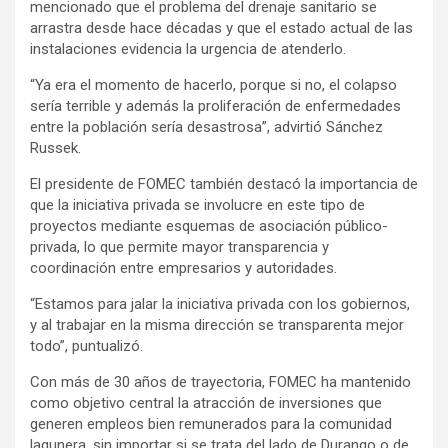
mencionado que el problema del drenaje sanitario se
arrastra desde hace décadas y que el estado actual de las
instalaciones evidencia la urgencia de atenderlo.
“Ya era el momento de hacerlo, porque si no, el colapso
sería terrible y además la proliferación de enfermedades
entre la población sería desastrosa”, advirtió Sánchez
Russek.
El presidente de FOMEC también destacó la importancia de
que la iniciativa privada se involucre en este tipo de
proyectos mediante esquemas de asociación público-
privada, lo que permite mayor transparencia y
coordinación entre empresarios y autoridades.
“Estamos para jalar la iniciativa privada con los gobiernos,
y al trabajar en la misma dirección se transparenta mejor
todo”, puntualizó.
Con más de 30 años de trayectoria, FOMEC ha mantenido
como objetivo central la atracción de inversiones que
generen empleos bien remunerados para la comunidad
lagunera, sin importar si se trata del lado de Durango o de