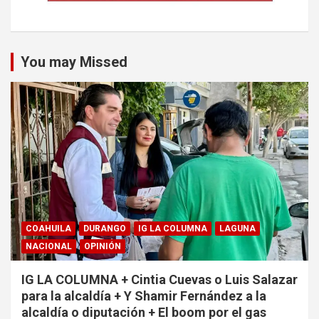
You may Missed
COAHUILA
DURANGO
IG LA COLUMNA
LAGUNA
NACIONAL
OPINIÓN
IG LA COLUMNA + Cintia Cuevas o Luis Salazar
para la alcaldía + Y Shamir Fernández a la
alcaldía o diputación + El boom por el gas