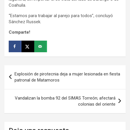
Coahuila.
“Estamos para trabajar al parejo para todos”, concluyó
Sánchez Russek.
Comparte!
Navegación
Explosión de pirotecnia deja a mujer lesionada en fiesta
de
patronal de Matamoros
entradas
Vandalizan la bomba 92 del SIMAS Torreón; afectará
colonias del oriente