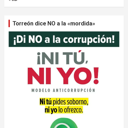
Torreón dice NO a la «mordida»