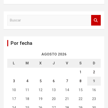
B
u
s
c
a
Por fecha
r
AGOSTO 2026
L
M
X
J
V
S
D
1
2
3
4
5
6
7
8
9
10
11
12
13
14
15
16
17
18
19
20
21
22
23
24
25
26
27
28
29
30