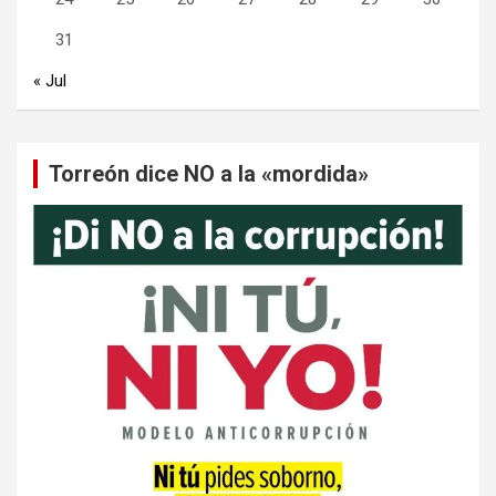
31
« Jul
Torreón dice NO a la «mordida»