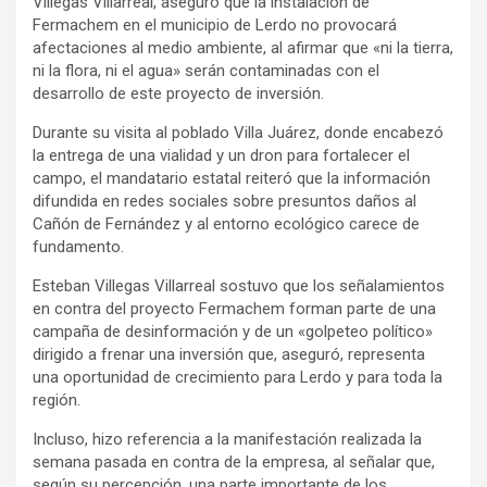
Villegas Villarreal, aseguró que la instalación de
Fermachem en el municipio de Lerdo no provocará
afectaciones al medio ambiente, al afirmar que «ni la tierra,
ni la flora, ni el agua» serán contaminadas con el
desarrollo de este proyecto de inversión.
Durante su visita al poblado Villa Juárez, donde encabezó
la entrega de una vialidad y un dron para fortalecer el
campo, el mandatario estatal reiteró que la información
difundida en redes sociales sobre presuntos daños al
Cañón de Fernández y al entorno ecológico carece de
fundamento.
Esteban Villegas Villarreal sostuvo que los señalamientos
en contra del proyecto Fermachem forman parte de una
campaña de desinformación y de un «golpeteo político»
dirigido a frenar una inversión que, aseguró, representa
una oportunidad de crecimiento para Lerdo y para toda la
región.
Incluso, hizo referencia a la manifestación realizada la
semana pasada en contra de la empresa, al señalar que,
según su percepción, una parte importante de los