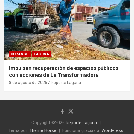
DURANGO
LAGUNA
Impulsan recuperación de espacios públicos
con acciones de La Transformadora
8 de agosto de 2026
Reporte Laguna
Copyright ©2026
Reporte Laguna
Tema por:
Theme Horse
Funciona gracias a:
WordPress