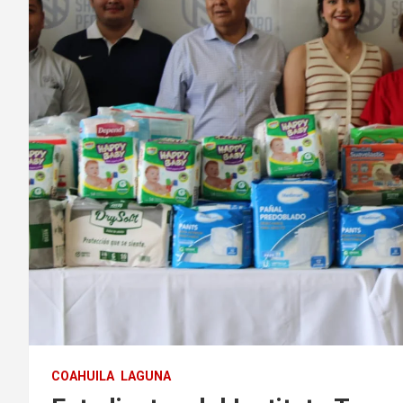
COAHUILA
LAGUNA