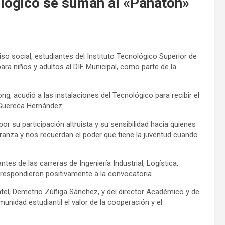
ológico se suman al «Pañatón»
so social, estudiantes del Instituto Tecnológico Superior de
ra niños y adultos al DIF Municipal, como parte de la
ng, acudió a las instalaciones del Tecnológico para recibir el
 Güereca Hernández.
r su participación altruista y su sensibilidad hacia quienes
anza y nos recuerdan el poder que tiene la juventud cuando
es de las carreras de Ingeniería Industrial, Logística,
respondieron positivamente a la convocatoria.
antel, Demetrio Zúñiga Sánchez, y del director Académico y de
unidad estudiantil el valor de la cooperación y el