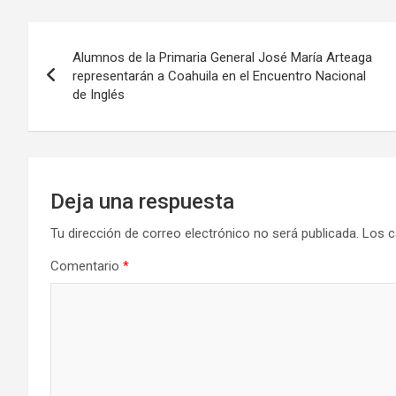
Navegación
Alumnos de la Primaria General José María Arteaga
de
representarán a Coahuila en el Encuentro Nacional
de Inglés
entradas
Deja una respuesta
Tu dirección de correo electrónico no será publicada.
Los c
Comentario
*