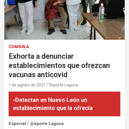
COAHUILA
Exhorta a denunciar
establecimientos que ofrezcan
vacunas anticovid
1 de agosto de 2021
Reporte Laguna
-Detectan en Nuevo León un
establecimiento que la ofrecía
Especial / @eporte Laguna