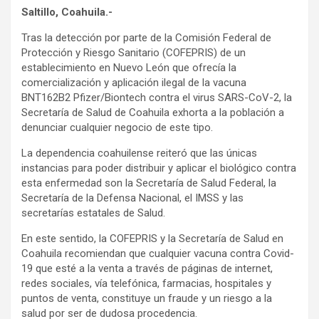
Saltillo, Coahuila.-
Tras la detección por parte de la Comisión Federal de
Protección y Riesgo Sanitario (COFEPRIS) de un
establecimiento en Nuevo León que ofrecía la
comercialización y aplicación ilegal de la vacuna
BNT162B2 Pfizer/Biontech contra el virus SARS-CoV-2, la
Secretaría de Salud de Coahuila exhorta a la población a
denunciar cualquier negocio de este tipo.
La dependencia coahuilense reiteró que las únicas
instancias para poder distribuir y aplicar el biológico contra
esta enfermedad son la Secretaría de Salud Federal, la
Secretaría de la Defensa Nacional, el IMSS y las
secretarías estatales de Salud.
En este sentido, la COFEPRIS y la Secretaría de Salud en
Coahuila recomiendan que cualquier vacuna contra Covid-
19 que esté a la venta a través de páginas de internet,
redes sociales, vía telefónica, farmacias, hospitales y
puntos de venta, constituye un fraude y un riesgo a la
salud por ser de dudosa procedencia.