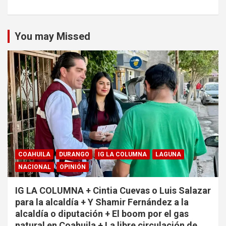
You may Missed
COAHUILA
DURANGO
IG LA COLUMNA
LAGUNA
NACIONAL
OPINIÓN
IG LA COLUMNA + Cintia Cuevas o Luis Salazar
para la alcaldía + Y Shamir Fernández a la
alcaldía o diputación + El boom por el gas
natural en Coahuila + La libre circulación de