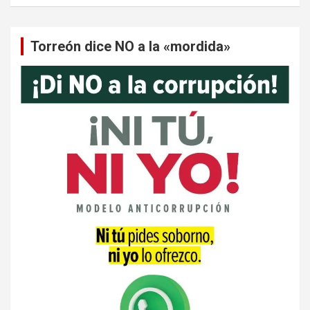
Torreón dice NO a la «mordida»