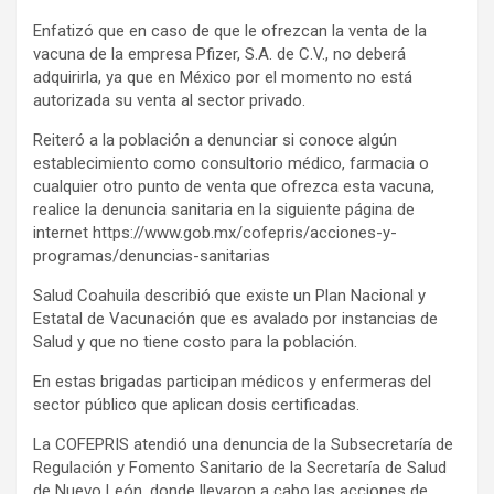
Enfatizó que en caso de que le ofrezcan la venta de la
vacuna de la empresa Pfizer, S.A. de C.V., no deberá
adquirirla, ya que en México por el momento no está
autorizada su venta al sector privado.
Reiteró a la población a denunciar si conoce algún
establecimiento como consultorio médico, farmacia o
cualquier otro punto de venta que ofrezca esta vacuna,
realice la denuncia sanitaria en la siguiente página de
internet https://www.gob.mx/cofepris/acciones-y-
programas/denuncias-sanitarias
Salud Coahuila describió que existe un Plan Nacional y
Estatal de Vacunación que es avalado por instancias de
Salud y que no tiene costo para la población.
En estas brigadas participan médicos y enfermeras del
sector público que aplican dosis certificadas.
La COFEPRIS atendió una denuncia de la Subsecretaría de
Regulación y Fomento Sanitario de la Secretaría de Salud
de Nuevo León, donde llevaron a cabo las acciones de