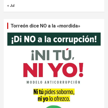
« Jul
Torreón dice NO a la «mordida»