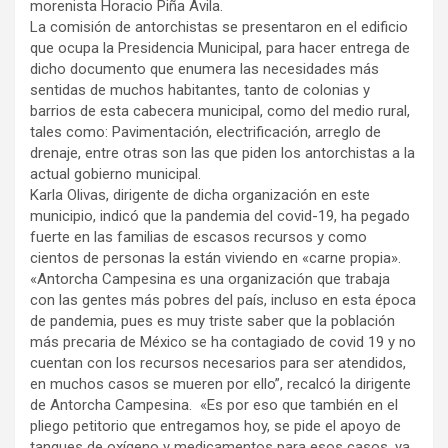
morenista Horacio Piña Avila.
La comisión de antorchistas se presentaron en el edificio
que ocupa la Presidencia Municipal, para hacer entrega de
dicho documento que enumera las necesidades más
sentidas de muchos habitantes, tanto de colonias y
barrios de esta cabecera municipal, como del medio rural,
tales como: Pavimentación, electrificación, arreglo de
drenaje, entre otras son las que piden los antorchistas a la
actual gobierno municipal.
Karla Olivas, dirigente de dicha organización en este
municipio, indicó que la pandemia del covid-19, ha pegado
fuerte en las familias de escasos recursos y como
cientos de personas la están viviendo en «carne propia».
«Antorcha Campesina es una organización que trabaja
con las gentes más pobres del país, incluso en esta época
de pandemia, pues es muy triste saber que la población
más precaria de México se ha contagiado de covid 19 y no
cuentan con los recursos necesarios para ser atendidos,
en muchos casos se mueren por ello”, recalcó la dirigente
de Antorcha Campesina. «Es por eso que también en el
pliego petitorio que entregamos hoy, se pide el apoyo de
tanques de oxígeno y medicamentos para esos casos, ya