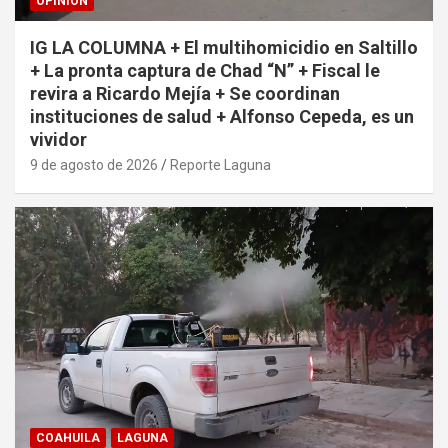
OPINIÓN
IG LA COLUMNA + El multihomicidio en Saltillo
+ La pronta captura de Chad “N” + Fiscal le
revira a Ricardo Mejía + Se coordinan
instituciones de salud + Alfonso Cepeda, es un
vividor
9 de agosto de 2026
Reporte Laguna
COAHUILA
LAGUNA