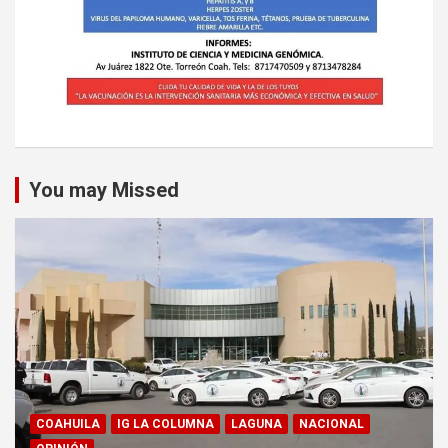
You may Missed
COAHUILA
IG LA COLUMNA
LAGUNA
NACIONAL