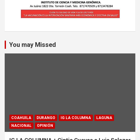
You may Missed
COAHUILA
DURANGO
IG LA COLUMNA
LAGUNA
NACIONAL
OPINIÓN