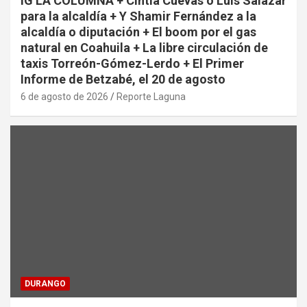
IG LA COLUMNA + Cintia Cuevas o Luis Salazar
para la alcaldía + Y Shamir Fernández a la
alcaldía o diputación + El boom por el gas
natural en Coahuila + La libre circulación de
taxis Torreón-Gómez-Lerdo + El Primer
Informe de Betzabé, el 20 de agosto
6 de agosto de 2026
Reporte Laguna
DURANGO