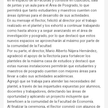
en el espacio de la Facultad y consiste en cubículos, sala
de juntas y un aula para el Área de Posgrado, lo que
permitirá que tanto estudiantes y maestros cuenten con
áreas óptimas para el desarrollo de sus actividades.
En su mensaje el Rector, felicitó al director por el trabajo
realizado en el plantel y los exhortó a continuar trabajando
como hasta ahora y a seguir avanzando en el área de
investigación y posgrado, por lo que destacó que estos
nuevos espacios se aprovecharán al máximo por parte de
la comunidad de la Facultad.
Por su parte, el director, Mario Alberto Nájera Hernández,
agradeció el apoyo de la Rectoría para fortalecer los
planteles de la máxima casa de estudios y destacó que
estas nuevas instalaciones permitirán que estudiantes y
maestros de posgrado cuenten con mejores áreas para
llevar a cabo sus actividades académicas.
Agregó que se trabaja para atender las necesidades del
plantel, a través de las inquietudes expuestas por alumnos,
docentes y trabajadores, detectando las áreas de
oportunidad y aplicando un proyecto incluyente que
beneficien a la comunidad de la Facultad de Economía.
Al finalizar la ceremonia, el Rector convivió con algunos de