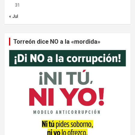
31
« Jul
Torreón dice NO a la «mordida»