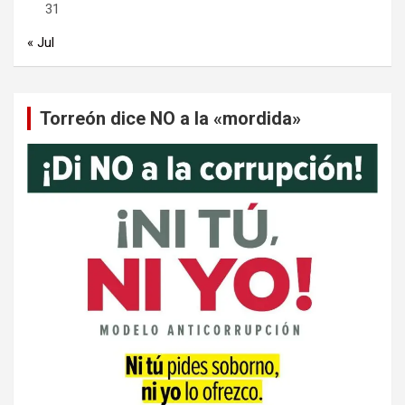
31
« Jul
Torreón dice NO a la «mordida»