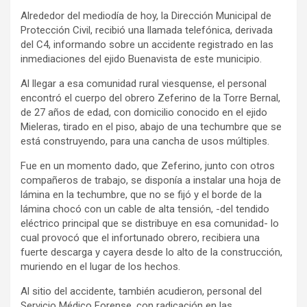
Alrededor del mediodía de hoy, la Dirección Municipal de
Protección Civil, recibió una llamada telefónica, derivada
del C4, informando sobre un accidente registrado en las
inmediaciones del ejido Buenavista de este municipio.
Al llegar a esa comunidad rural viesquense, el personal
encontró el cuerpo del obrero Zeferino de la Torre Bernal,
de 27 años de edad, con domicilio conocido en el ejido
Mieleras, tirado en el piso, abajo de una techumbre que se
está construyendo, para una cancha de usos múltiples.
Fue en un momento dado, que Zeferino, junto con otros
compañeros de trabajo, se disponía a instalar una hoja de
lámina en la techumbre, que no se fijó y el borde de la
lámina chocó con un cable de alta tensión, -del tendido
eléctrico principal que se distribuye en esa comunidad- lo
cual provocó que el infortunado obrero, recibiera una
fuerte descarga y cayera desde lo alto de la construcción,
muriendo en el lugar de los hechos.
Al sitio del accidente, también acudieron, personal del
Servicio Médico Forense, con radicación en las