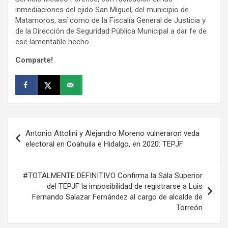
inmediaciones del ejido San Miguel, del municipio de
Matamoros, así como de la Fiscalía General de Justicia y
de la Dirección de Seguridad Pública Municipal a dar fe de
ese lamentable hecho.
Comparte!
Navegación
Antonio Attolini y Alejandro Moreno vulneraron veda
de
electoral en Coahuila e Hidalgo, en 2020: TEPJF
entradas
#TOTALMENTE DEFINITIVO Confirma la Sala Superior
del TEPJF la imposibilidad de registrarse a Luis
Fernando Salazar Fernández al cargo de alcalde de
Torreón