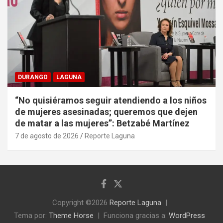
DURANGO
LAGUNA
“No quisiéramos seguir atendiendo a los niños
de mujeres asesinadas; queremos que dejen
de matar a las mujeres”: Betzabé Martínez
7 de agosto de 2026
Reporte Laguna
Copyright ©2026
Reporte Laguna
Tema por:
Theme Horse
Funciona gracias a:
WordPress