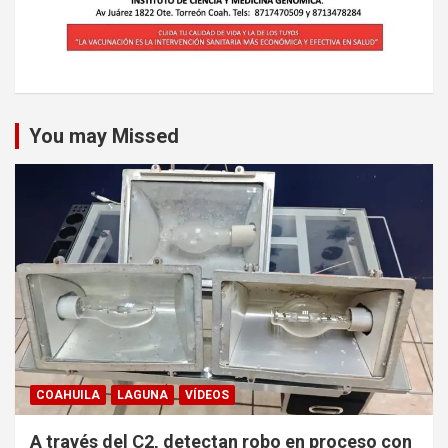
You may Missed
COAHUILA
LAGUNA
VÍDEOS
A través del C2, detectan robo en proceso con