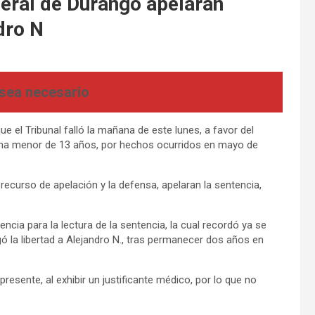
neral de Durango apelaran
dro N
 sea necesario
e el Tribunal falló la mañana de este lunes, a favor del
 una menor de 13 años, por hechos ocurridos en mayo de
l recurso de apelación y la defensa, apelaran la sentencia,
ncia para la lectura de la sentencia, la cual recordó ya se
 la libertad a Alejandro N., tras permanecer dos años en
esente, al exhibir un justificante médico, por lo que no