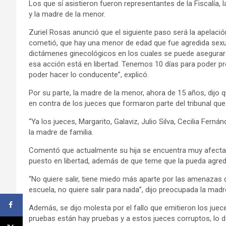
Los que sí asistieron fueron representantes de la Fiscalía,
y la madre de la menor.
Zuriel Rosas anunció que el siguiente paso será la apelación
cometió, que hay una menor de edad que fue agredida sexu
dictámenes ginecológicos en los cuales se puede asegurar q
esa acción está en libertad. Tenemos 10 días para poder pr
poder hacer lo conducente”, explicó.
Por su parte, la madre de la menor, ahora de 15 años, dijo 
en contra de los jueces que formaron parte del tribunal que 
“Ya los jueces, Margarito, Galaviz, Julio Silva, Cecilia Ferná
la madre de familia.
Comentó que actualmente su hija se encuentra muy afecta
puesto en libertad, además de que teme que la pueda agre
“No quiere salir, tiene miedo más aparte por las amenazas qu
escuela, no quiere salir para nada”, dijo preocupada la madr
Además, se dijo molesta por el fallo que emitieron los jue
pruebas están hay pruebas y a estos jueces corruptos, lo de