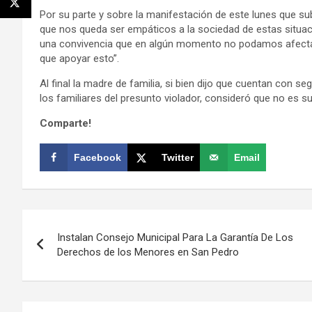
Por su parte y sobre la manifestación de este lunes que subi
que nos queda ser empáticos a la sociedad de estas situac
una convivencia que en algún momento no podamos afectar a
que apoyar esto”.
Al final la madre de familia, si bien dijo que cuentan con s
los familiares del presunto violador, consideró que no es s
Comparte!
Facebook
Twitter
Email
Navegación
Instalan Consejo Municipal Para La Garantía De Los
de
Derechos de los Menores en San Pedro
entradas