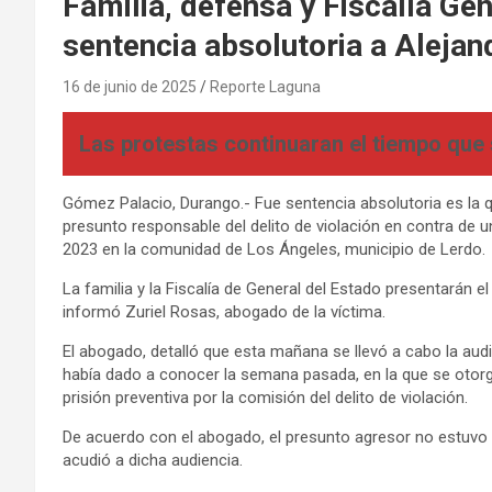
Familia, defensa y Fiscalía Ge
sentencia absolutoria a Alejan
16 de junio de 2025
Reporte Laguna
Las protestas continuaran el tiempo que
Gómez Palacio, Durango.- Fue sentencia absolutoria es la qu
presunto responsable del delito de violación en contra de
2023 en la comunidad de Los Ángeles, municipio de Lerdo.
La familia y la Fiscalía de General del Estado presentarán e
informó Zuriel Rosas, abogado de la víctima.
El abogado, detalló que esta mañana se llevó a cabo la audie
había dado a conocer la semana pasada, en la que se otorgó
prisión preventiva por la comisión del delito de violación.
De acuerdo con el abogado, el presunto agresor no estuvo pr
acudió a dicha audiencia.