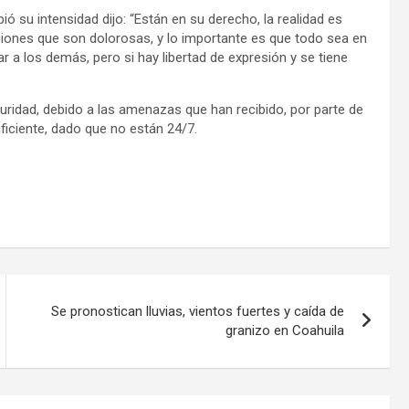
ó su intensidad dijo: “Están en su derecho, la realidad es
iones que son dolorosas, y lo importante es que todo sea en
 los demás, pero si hay libertad de expresión y se tiene
eguridad, debido a las amenazas que han recibido, por parte de
uficiente, dado que no están 24/7.
Se pronostican lluvias, vientos fuertes y caída de
granizo en Coahuila