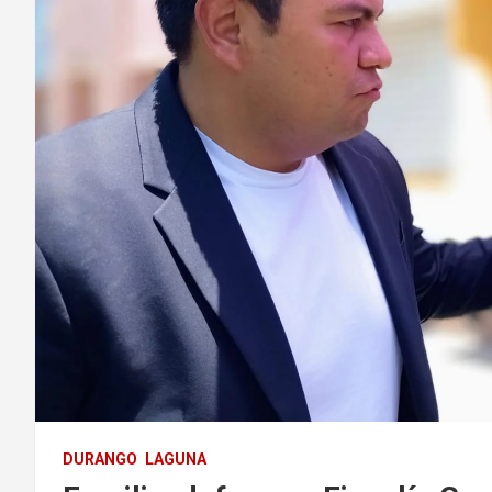
DURANGO
LAGUNA