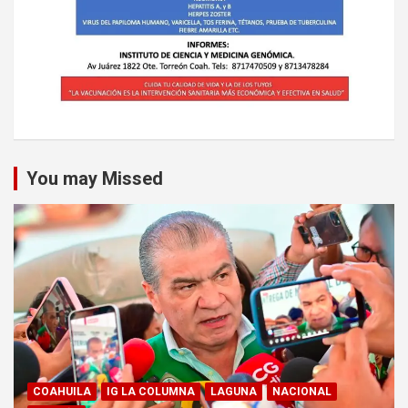
You may Missed
COAHUILA
IG LA COLUMNA
LAGUNA
NACIONAL