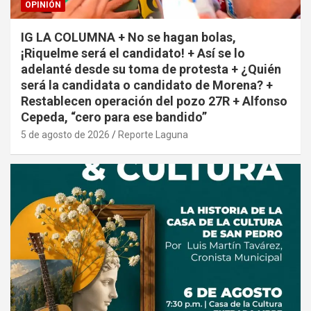
OPINIÓN
IG LA COLUMNA + No se hagan bolas,
¡Riquelme será el candidato! + Así se lo
adelanté desde su toma de protesta + ¿Quién
será la candidata o candidato de Morena? +
Restablecen operación del pozo 27R + Alfonso
Cepeda, “cero para ese bandido”
5 de agosto de 2026
Reporte Laguna