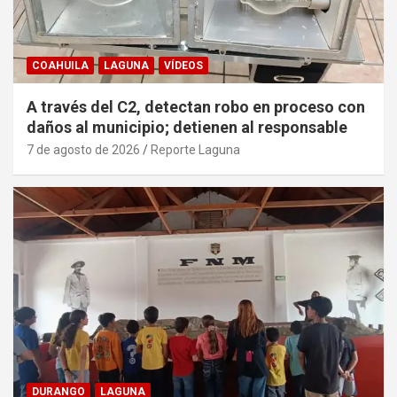
COAHUILA
LAGUNA
VÍDEOS
A través del C2, detectan robo en proceso con
daños al municipio; detienen al responsable
7 de agosto de 2026
Reporte Laguna
DURANGO
LAGUNA