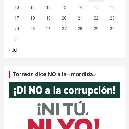
10
11
12
13
14
15
16
17
18
19
20
21
22
23
24
25
26
27
28
29
30
31
« Jul
Torreón dice NO a la «mordida»