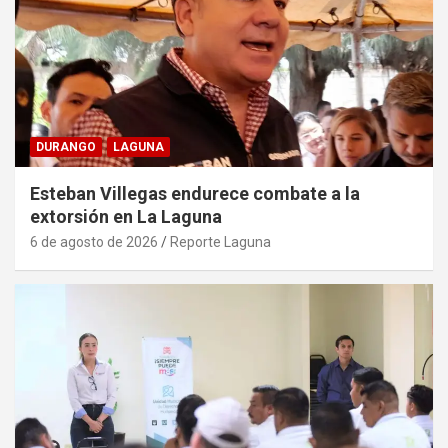
DURANGO
LAGUNA
Esteban Villegas endurece combate a la
extorsión en La Laguna
6 de agosto de 2026
Reporte Laguna