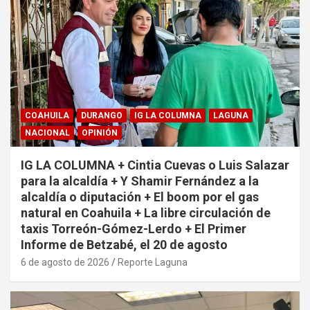
COAHUILA
DURANGO
IG LA COLUMNA
LAGUNA
NACIONAL
OPINIÓN
IG LA COLUMNA + Cintia Cuevas o Luis Salazar
para la alcaldía + Y Shamir Fernández a la
alcaldía o diputación + El boom por el gas
natural en Coahuila + La libre circulación de
taxis Torreón-Gómez-Lerdo + El Primer
Informe de Betzabé, el 20 de agosto
6 de agosto de 2026
Reporte Laguna