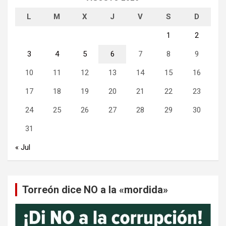
L
M
X
J
V
S
D
1
2
3
4
5
6
7
8
9
10
11
12
13
14
15
16
17
18
19
20
21
22
23
24
25
26
27
28
29
30
31
« Jul
Torreón dice NO a la «mordida»