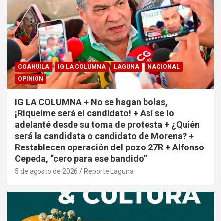
COAHUILA
IG LA COLUMNA
LAGUNA
NACIONAL
OPINIÓN
IG LA COLUMNA + No se hagan bolas,
¡Riquelme será el candidato! + Así se lo
adelanté desde su toma de protesta + ¿Quién
será la candidata o candidato de Morena? +
Restablecen operación del pozo 27R + Alfonso
Cepeda, “cero para ese bandido”
5 de agosto de 2026
Reporte Laguna