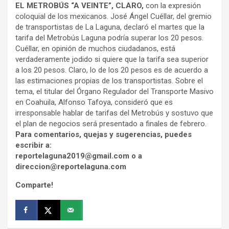
EL METROBÚS “A VEINTE”, CLARO,
con la expresión
coloquial de los mexicanos. José Ángel Cuéllar, del gremio
de transportistas de La Laguna, declaró el martes que la
tarifa del Metrobús Laguna podría superar los 20 pesos.
Cuéllar, en opinión de muchos ciudadanos, está
verdaderamente jodido si quiere que la tarifa sea superior
a los 20 pesos. Claro, lo de los 20 pesos es de acuerdo a
las estimaciones propias de los transportistas. Sobre el
tema, el titular del Órgano Regulador del Transporte Masivo
en Coahuila, Alfonso Tafoya, consideró que es
irresponsable hablar de tarifas del Metrobús y sostuvo que
el plan de negocios será presentado a finales de febrero.
Para comentarios, quejas y sugerencias, puedes
escribir a:
reportelaguna2019@gmail.com o a
direccion@reportelaguna.com
Comparte!