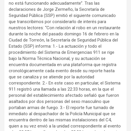
no está funcionando adecuadamente”. Tras las
declaraciones de Jorge Zermeño, la Secretaría de
Seguridad Pública (SSP) emitió el siguiente comunicado
que transcribimos por considerarlo de interés para
nuestros lectores: “Con relación al robo en un restaurante
durante la noche del pasado domingo 16 de febrero en la
Ciudad de Torreón, la Secretaría de Seguridad Pública del
Estado (SSP) informa: 1.- La actuación y todo el
procedimiento del Sistema de Emergencias 911 se rige
bajo la Norma Técnica Nacional, y su actuación se
encuentra documentada en una plataforma que registra
cronológicamente cada evento desde su reporte hasta
que se canaliza y se atiende por la autoridad
correspondiente. 2.- En este caso en particular, el Sistema
911 registró una llamada a las 22:33 horas, en la que el
personal del establecimiento afectado señaló que fueron
asaltados por dos personas del sexo masculino que
portaban armas de fuego. 3.- El reporte fue turnado de
inmediato al despachador de la Policía Municipal que se
encuentra dentro de las mismas instalaciones del C4,
quien a su vez envió a la unidad correspondiente al evento