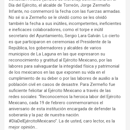
Día del Ejército, el alcalde de Torreón, Jorge Zermeño
Infante, no conmemoró la fecha con las fuerzas armadas.
No sé si a Zermeño se le olvidó como se les olvidó
también la fecha a sus inútiles, incompetentes, ineficientes
e ineficaces colaboradores, como el torpe e inútil
secretario del Ayuntamiento, Sergio Lara Galván. Lo cierto
es que participaron en ceremonias el Presidente de la
República, los gobernadores y alcaldes de varios
municipios de La Laguna en las que expresaron su
reconocimiento y gratitud al Ejército Mexicano, por las
labores para salvaguardar la integridad física y patrimonial
de los mexicanos en las que exponen su vida en el
cumplimiento de su deber o por las labores de auxilio a la
población civil en casos de desastre. Para Zermeño fue
suficiente felicitar al Ejército Mexicano a través de las
redes sociales: “Reconocemos la heroica labor del Ejército
Mexicano, cada 19 de febrero conmemoramos el
aniversario de esta institución encargada de defender la
soberanía y la paz de nuestra nación.
#DíaDelEjércitoMexicano”. La de usted, caro lector, es la
mejor opinión…