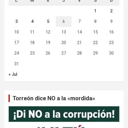
L
M
X
J
V
S
D
1
2
3
4
5
6
7
8
9
10
11
12
13
14
15
16
17
18
19
20
21
22
23
24
25
26
27
28
29
30
31
« Jul
Torreón dice NO a la «mordida»