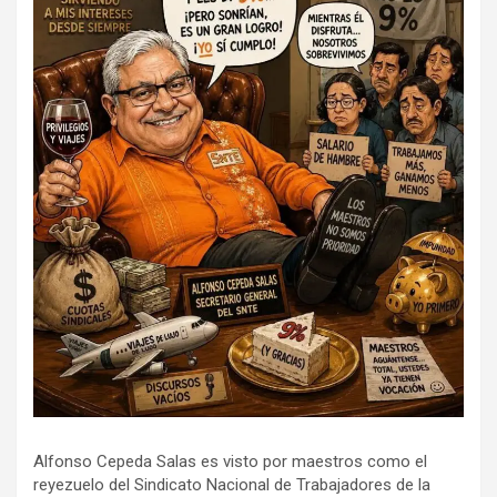
Alfonso Cepeda Salas es visto por maestros como el
reyezuelo del Sindicato Nacional de Trabajadores de la