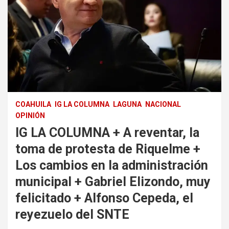
COAHUILA
IG LA COLUMNA
LAGUNA
NACIONAL
OPINIÓN
IG LA COLUMNA + A reventar, la
toma de protesta de Riquelme +
Los cambios en la administración
municipal + Gabriel Elizondo, muy
felicitado + Alfonso Cepeda, el
reyezuelo del SNTE