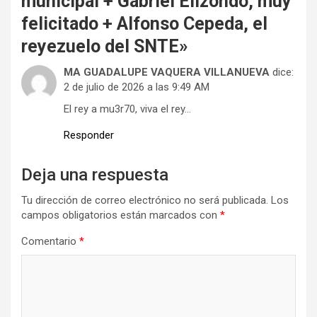
municipal + Gabriel Elizondo, muy
felicitado + Alfonso Cepeda, el
reyezuelo del SNTE
»
MA GUADALUPE VAQUERA VILLANUEVA
dice:
2 de julio de 2026 a las 9:49 AM
El rey a mu3r70, viva el rey…
Responder
Deja una respuesta
Tu dirección de correo electrónico no será publicada.
Los
campos obligatorios están marcados con
*
Comentario
*