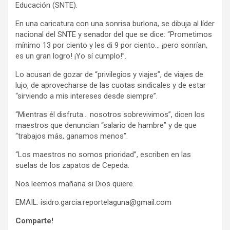
Educación (SNTE).
En una caricatura con una sonrisa burlona, se dibuja al líder
nacional del SNTE y senador del que se dice: “Prometimos
mínimo 13 por ciento y les di 9 por ciento… ¡pero sonrían,
es un gran logro! ¡Yo sí cumplo!”.
Lo acusan de gozar de “privilegios y viajes”, de viajes de
lujo, de aprovecharse de las cuotas sindicales y de estar
“sirviendo a mis intereses desde siempre”.
“Mientras él disfruta… nosotros sobrevivimos”, dicen los
maestros que denuncian “salario de hambre” y de que
“trabajos más, ganamos menos”.
“Los maestros no somos prioridad”, escriben en las
suelas de los zapatos de Cepeda.
Nos leemos mañana si Dios quiere.
EMAIL: isidro.garcia.reportelaguna@gmail.com
Comparte!