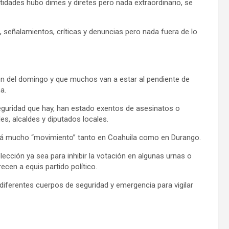
idades hubo dimes y diretes pero nada extraordinario, se
 señalamientos, críticas y denuncias pero nada fuera de lo
ión del domingo y que muchos van a estar al pendiente de
a.
eguridad que hay, han estado exentos de asesinatos o
s, alcaldes y diputados locales.
habrá mucho “movimiento” tanto en Coahuila como en Durango.
ección ya sea para inhibir la votación en algunas urnas o
ecen a equis partido político.
 diferentes cuerpos de seguridad y emergencia para vigilar