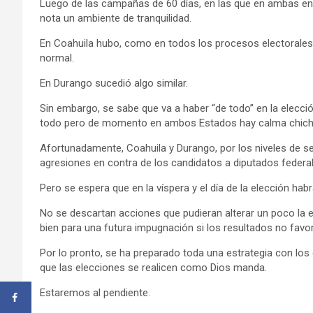
Luego de las campañas de 60 días, en las que en ambas ent
nota un ambiente de tranquilidad.
En Coahuila hubo, como en todos los procesos electorales,
normal.
En Durango sucedió algo similar.
Sin embargo, se sabe que va a haber “de todo” en la elecc
todo pero de momento en ambos Estados hay calma chich
Afortunadamente, Coahuila y Durango, por los niveles de s
agresiones en contra de los candidatos a diputados federale
Pero se espera que en la víspera y el día de la elección 
No se descartan acciones que pudieran alterar un poco la el
bien para una futura impugnación si los resultados no favor
Por lo pronto, se ha preparado toda una estrategia con los
que las elecciones se realicen como Dios manda.
Estaremos al pendiente.