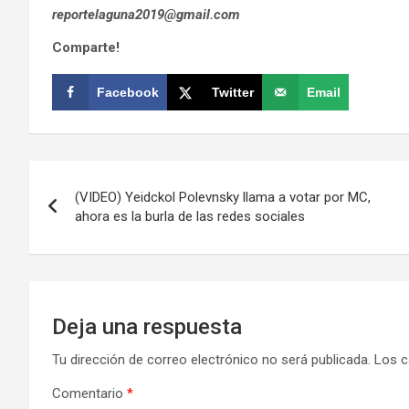
reportelaguna2019@gmail.com
Comparte!
Facebook
Twitter
Email
Navegación
(VIDEO) Yeidckol Polevnsky llama a votar por MC,
de
ahora es la burla de las redes sociales
entradas
Deja una respuesta
Tu dirección de correo electrónico no será publicada.
Los c
Comentario
*