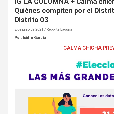
IG LA COLUMNA + Calma chicha
Quiénes compiten por el Distrit
Distrito 03
2 de junio de 2021
Reporte Laguna
Por: Isidro García
CALMA CHICHA PREV