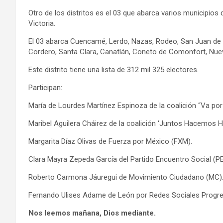
Otro de los distritos es el 03 que abarca varios municipio
Victoria.
El 03 abarca Cuencamé, Lerdo, Nazas, Rodeo, San Juan de G
Cordero, Santa Clara, Canatlán, Coneto de Comonfort, Nue
Este distrito tiene una lista de 312 mil 325 electores.
Participan:
María de Lourdes Martínez Espinoza de la coalición “Va po
Maribel Aguilera Cháirez de la coalición ‘Juntos Hacemos 
Margarita Díaz Olivas de Fuerza por México (FXM).
Clara Mayra Zepeda García del Partido Encuentro Social (PE
Roberto Carmona Jáuregui de Movimiento Ciudadano (MC)
Fernando Ulises Adame de León por Redes Sociales Progre
Nos leemos mañana, Dios mediante.